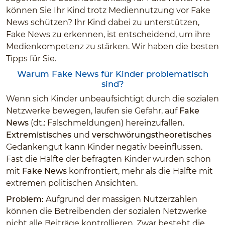
können Sie Ihr Kind trotz Mediennutzung vor Fake
News schützen? Ihr Kind dabei zu unterstützen,
Fake News zu erkennen, ist entscheidend, um ihre
Medienkompetenz zu stärken. Wir haben die besten
Tipps für Sie.
Warum Fake News für Kinder problematisch
sind?
Wenn sich Kinder unbeaufsichtigt durch die sozialen
Netzwerke bewegen, laufen sie Gefahr, auf
Fake
News
(dt.: Falschmeldungen) hereinzufallen.
Extremistisches
und
verschwörungstheoretisches
Gedankengut kann Kinder negativ beeinflussen.
Fast die Hälfte der befragten Kinder wurden schon
mit
Fake News
konfrontiert, mehr als die Hälfte mit
extremen politischen Ansichten.
Problem:
Aufgrund der massigen Nutzerzahlen
können die Betreibenden der sozialen Netzwerke
nicht alle Beiträge kontrollieren. Zwar besteht die