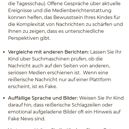
die Tagesschau). Offene Gespräche über aktuelle
Ereignisse und die Medienberichterstattung
können helfen, das Bewusstsein Ihres Kindes für
die Komplexität von Nachrichten zu schärfen und
ihnen zu zeigen, dass es unterschiedliche
Perspektiven gibt.
Vergleiche mit anderen Berichten:
Lassen Sie Ihr
Kind über Suchmaschinen prüfen, ob die
Nachricht auch auf den Seiten von anderen,
seriösen Medien erschienen ist. Wenn eine
reißerische Nachricht nur auf einer Plattform
erscheint, ist es Fake.
Auffällige Sprache und Bilder:
Weisen Sie Ihr Kind
darauf hin, dass reißerische Schlagzeilen oder
emotional aufgeladene Bilder oft ein Hinweis auf
Fake News sind.