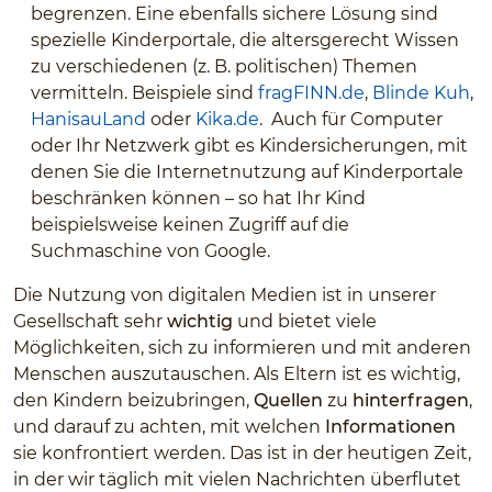
begrenzen. Eine ebenfalls sichere Lösung sind
spezielle Kinderportale, die altersgerecht Wissen
zu verschiedenen (z. B. politischen) Themen
vermitteln. Beispiele sind
fragFINN.de
,
Blinde Kuh
,
HanisauLand
oder
Kika.de
. Auch für Computer
oder Ihr Netzwerk gibt es Kindersicherungen, mit
denen Sie die Internetnutzung auf Kinderportale
beschränken können – so hat Ihr Kind
beispielsweise keinen Zugriff auf die
Suchmaschine von Google.
Die Nutzung von digitalen Medien ist in unserer
Gesellschaft sehr
wichtig
und bietet viele
Möglichkeiten, sich zu informieren und mit anderen
Menschen auszutauschen. Als Eltern ist es wichtig,
den Kindern beizubringen,
Quellen
zu
hinterfragen
,
und darauf zu achten, mit welchen
Informationen
sie konfrontiert werden. Das ist in der heutigen Zeit,
in der wir täglich mit vielen Nachrichten überflutet