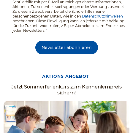
Schülerhilfe mir per E-Mail an mich gerichtete Informationen,
Aktionen, Zufriedenheitsbefragungen oder Werbung zusendet.
Zu diesem Zweck verarbeitet die Schülerhilfe meine
personenbezogenen Daten, wie in den
Datenschutzhinweisen
beschrieben. Diese Einwilligung kann ich jederzeit mit Wirkung
für die Zukunft widerrufen, z.B. per Abmeldelink am Ende eines
jeden Newsletters.*
Newsletter abonnieren
AKTIONS ANGEBOT
Jetzt Sommerferienkurs zum Kennenlernpreis
sichern!