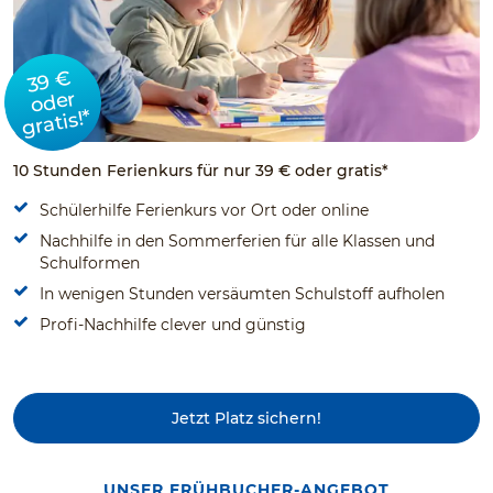
39 €
oder
gratis!*
10 Stunden Ferienkurs für nur 39 € oder gratis*
Schülerhilfe Ferienkurs vor Ort oder online
Nachhilfe in den Sommerferien für alle Klassen und
Schulformen
In wenigen Stunden versäumten Schulstoff aufholen
Profi-Nachhilfe clever und günstig
Jetzt Platz sichern!
UNSER FRÜHBUCHER-ANGEBOT