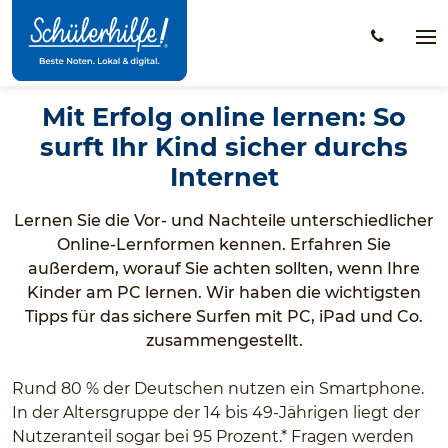
Zum
Hauptinhalt
Na
öff
Mit Erfolg online lernen: So
surft Ihr Kind sicher durchs
Internet
Lernen Sie die Vor- und Nachteile unterschiedlicher
Online-Lernformen kennen. Erfahren Sie
außerdem, worauf Sie achten sollten, wenn Ihre
Kinder am PC lernen. Wir haben die wichtigsten
Tipps für das sichere Surfen mit PC, iPad und Co.
zusammengestellt.
Rund 80 % der Deutschen nutzen ein Smartphone.
In der Altersgruppe der 14 bis 49-Jährigen liegt der
Nutzeranteil sogar bei 95 Prozent.* Fragen werden