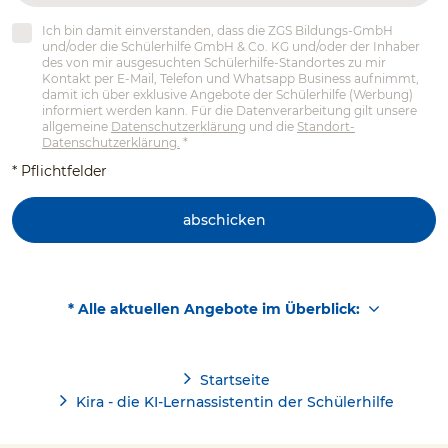
Ich bin damit einverstanden, dass die ZGS Bildungs-GmbH
und/oder die Schülerhilfe GmbH & Co. KG und/oder der Inhaber
des von mir ausgesuchten Schülerhilfe-Standortes zu mir
Kontakt per E-Mail, Telefon und Whatsapp Business aufnimmt,
damit ich über exklusive Angebote der Schülerhilfe (Werbung)
informiert werden kann. Für die Datenverarbeitung gilt unsere
allgemeine
Datenschutzerklärung
und die
Standort-
Datenschutzerklärung.
*
* Pflichtfelder
abschicken
* Alle aktuellen Angebote im Überblick:
Startseite
Kira - die KI-Lernassistentin der Schülerhilfe