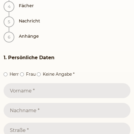
Fächer
Nachricht
Anhänge
1. Persönliche Daten
Herr
Frau
Keine Angabe
*