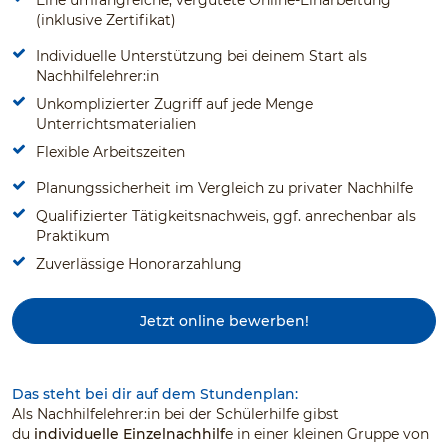
Eine umfangreiche, vergütete Online-Einarbeitung
(inklusive Zertifikat)
Individuelle Unterstützung bei deinem Start als
Nachhilfelehrer:in
Unkomplizierter Zugriff auf jede Menge
Unterrichtsmaterialien
Flexible Arbeitszeiten
Planungssicherheit im Vergleich zu privater Nachhilfe
Qualifizierter Tätigkeitsnachweis, ggf. anrechenbar als
Praktikum
Zuverlässige Honorarzahlung
Jetzt online bewerben!
Das steht bei dir auf dem Stundenplan:
Als Nachhilfelehrer:in bei der Schülerhilfe gibst
du
individuelle Einzelnachhilf
e in einer kleinen Gruppe von