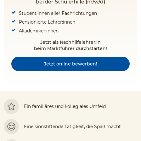
bei der Schülerhilfe (m/w/d)
Student:innen aller Fachrichtungen
Pensionierte Lehrer:innen
Akademiker:innen
Jetzt als Nachhilfelehrer:in
beim Marktführer durchstarten!
Jetzt online bewerben!
Ein familiäres und kollegiales Umfeld
Eine sinnstiftende Tätigkeit, die Spaß macht