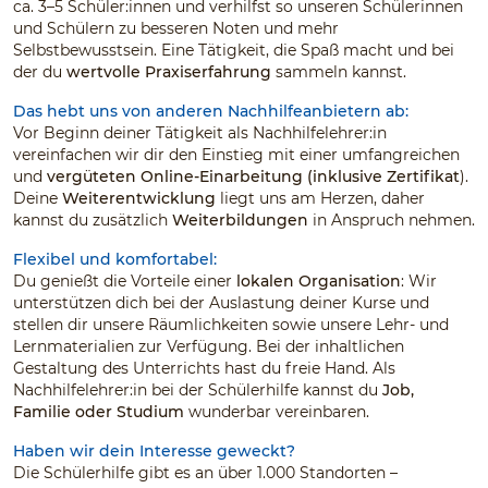
ca. 3–5 Schüler:innen und verhilfst so unseren Schülerinnen
und Schülern zu besseren Noten und mehr
Selbstbewusstsein. Eine Tätigkeit, die Spaß macht und bei
der du
wertvolle Praxiserfahrung
sammeln kannst.
Das hebt uns von anderen Nachhilfeanbietern ab:
Vor Beginn deiner Tätigkeit als Nachhilfelehrer:in
vereinfachen wir dir den Einstieg mit einer umfangreichen
und
vergüteten Online-Einarbeitung (inklusive Zertifikat
).
Deine
Weiterentwicklung
liegt uns am Herzen, daher
kannst du zusätzlich
Weiterbildungen
in Anspruch nehmen.
Flexibel und komfortabel:
Du genießt die Vorteile einer
lokalen Organisation
: Wir
unterstützen dich bei der Auslastung deiner Kurse und
stellen dir unsere Räumlichkeiten sowie unsere Lehr- und
Lernmaterialien zur Verfügung. Bei der inhaltlichen
Gestaltung des Unterrichts hast du freie Hand. Als
Nachhilfelehrer:in bei der Schülerhilfe kannst du
Job,
Familie oder Studium
wunderbar vereinbaren.
Haben wir dein Interesse geweckt?
Die Schülerhilfe gibt es an über 1.000 Standorten –