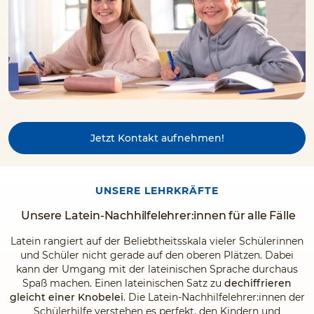
Jetzt Kontakt aufnehmen!
UNSERE LEHRKRÄFTE
Unsere Latein-Nachhilfelehrer:innen für alle Fälle
Latein rangiert auf der Beliebtheitsskala vieler Schülerinnen
und Schüler nicht gerade auf den oberen Plätzen. Dabei
kann der Umgang mit der lateinischen Sprache durchaus
Spaß machen. Einen lateinischen Satz zu
dechiffrieren
gleicht einer Knobelei
. Die Latein-Nachhilfelehrer:innen der
Schülerhilfe verstehen es perfekt, den Kindern und