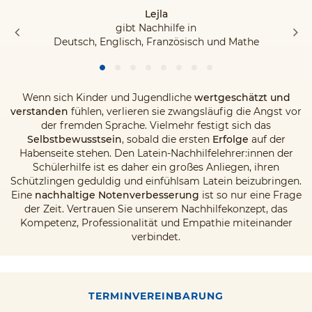
Lejla
gibt Nachhilfe in
Deutsch, Englisch, Französisch und Mathe
Wenn sich Kinder und Jugendliche
wertgeschätzt und
verstanden
fühlen, verlieren sie zwangsläufig die Angst vor
der fremden Sprache. Vielmehr festigt sich das
Selbstbewusstsein
, sobald die ersten
Erfolge
auf der
Habenseite stehen. Den Latein-Nachhilfelehrer:innen der
Schülerhilfe ist es daher ein großes Anliegen, ihren
Schützlingen geduldig und einfühlsam Latein beizubringen.
Eine
nachhaltige Notenverbesserung
ist so nur eine Frage
der Zeit. Vertrauen Sie unserem Nachhilfekonzept, das
Kompetenz, Professionalität und Empathie miteinander
verbindet.
TERMINVEREINBARUNG