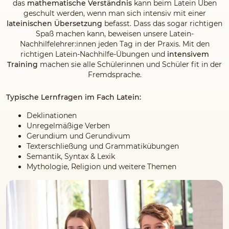
das
mathematische Verständnis
kann beim Latein Üben
geschult werden, wenn man sich intensiv mit einer
lateinischen Übersetzung
befasst. Dass das sogar richtigen
Spaß machen kann, beweisen unsere Latein-
Nachhilfelehrer:innen jeden Tag in der Praxis. Mit den
richtigen Latein-Nachhilfe-Übungen und
intensivem
Training
machen sie alle Schülerinnen und Schüler fit in der
Fremdsprache.
Typische Lernfragen im Fach Latein:
Deklinationen
Unregelmäßige Verben
Gerundium und Gerundivum
Texterschließung und Grammatikübungen
Semantik, Syntax & Lexik
Mythologie, Religion und weitere Themen