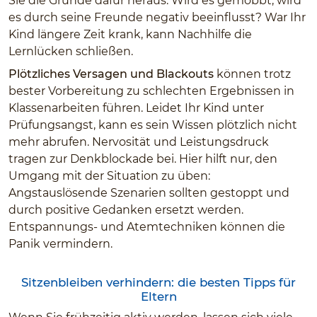
Sie die Gründe dafür heraus. Wird es gemobbt, wird
es durch seine Freunde negativ beeinflusst? War Ihr
Kind längere Zeit krank, kann Nachhilfe die
Lernlücken schließen.
Plötzliches Versagen und Blackouts
können trotz
bester Vorbereitung zu schlechten Ergebnissen in
Klassenarbeiten führen. Leidet Ihr Kind unter
Prüfungsangst, kann es sein Wissen plötzlich nicht
mehr abrufen. Nervosität und Leistungsdruck
tragen zur Denkblockade bei. Hier hilft nur, den
Umgang mit der Situation zu üben:
Angstauslösende Szenarien sollten gestoppt und
durch positive Gedanken ersetzt werden.
Entspannungs- und Atemtechniken können die
Panik vermindern.
Sitzenbleiben verhindern: die besten Tipps für
Eltern