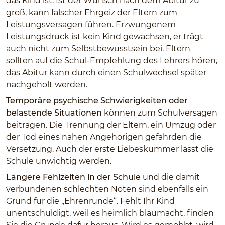
das Kind ist. Ist der Wunsch nach dem Abitur zu
groß, kann falscher Ehrgeiz der Eltern zum
Leistungsversagen führen. Erzwungenem
Leistungsdruck ist kein Kind gewachsen, er trägt
auch nicht zum Selbstbewusstsein bei. Eltern
sollten auf die Schul-Empfehlung des Lehrers hören,
das Abitur kann durch einen Schulwechsel später
nachgeholt werden.
Temporäre psychische Schwierigkeiten oder
belastende Situationen
können zum Schulversagen
beitragen. Die Trennung der Eltern, ein Umzug oder
der Tod eines nahen Angehörigen gefährden die
Versetzung. Auch der erste Liebeskummer lässt die
Schule unwichtig werden.
Längere Fehlzeiten in der Schule
und die damit
verbundenen schlechten Noten sind ebenfalls ein
Grund für die „Ehrenrunde“. Fehlt Ihr Kind
unentschuldigt, weil es heimlich blaumacht, finden