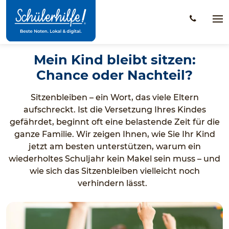
Zum
Hauptinhalt
Na
öff
Mein Kind bleibt sitzen:
Chance oder Nachteil?
Sitzenbleiben – ein Wort, das viele Eltern
aufschreckt. Ist die Versetzung Ihres Kindes
gefährdet, beginnt oft eine belastende Zeit für die
ganze Familie. Wir zeigen Ihnen, wie Sie Ihr Kind
jetzt am besten unterstützen, warum ein
wiederholtes Schuljahr kein Makel sein muss – und
wie sich das Sitzenbleiben vielleicht noch
verhindern lässt.