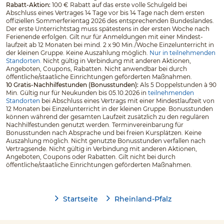
Rabatt-Aktion:
100 € Rabatt auf das erste volle Schulgeld bei
Abschluss eines Vertrages 14 Tage vor bis 14 Tage nach dem ersten
offiziellen Sommerferientag 2026 des entsprechenden Bundeslandes.
Der erste Unterrichtstag muss spätestens in der ersten Woche nach
Ferienende erfolgen. Gilt nur für Anmeldungen mit einer Mindest­
laufzeit ab 12 Monaten bei mind. 2 x 90 Min./Woche Einzelunterricht in
der kleinen Gruppe. Keine Auszahlung möglich.
Nur in teilnehmenden
Standorten.
Nicht gültig in Verbindung mit anderen Aktionen,
Angeboten, Coupons, Rabatten. Nicht anwendbar bei durch
öffentliche/staatliche Einrichtungen geförderten Maßnahmen.
10 Gratis-Nachhilfestunden (Bonusstunden):
Als 5 Doppelstunden à 90
Min. Gültig nur für Neukunden bis 05.10.2026 in
teilnehmenden
Standorten
bei Abschluss eines Vertrags mit einer Mindestlaufzeit von
12 Monaten bei Einzelunterricht in der kleinen Gruppe. Bonusstunden
können während der gesamten Laufzeit zusätzlich zu den regulären
Nachhilfestunden genutzt werden. Terminvereinbarung für
Bonusstunden nach Absprache und bei freien Kursplätzen. Keine
Auszahlung möglich. Nicht genutzte Bonusstunden verfallen nach
Vertragsende. Nicht gültig in Verbindung mit anderen Aktionen,
Angeboten, Coupons oder Rabatten. Gilt nicht bei durch
öffentliche/staatliche Einrichtungen geförderten Maßnahmen.
Startseite
Rheinland-Pfalz