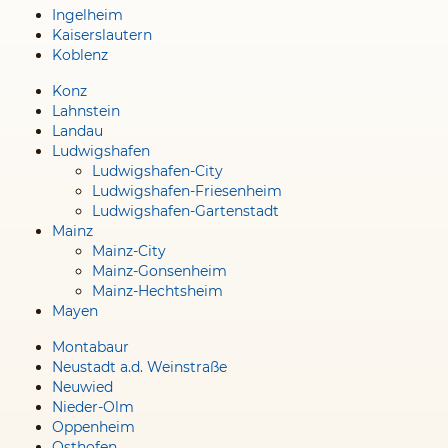
Ingelheim
Kaiserslautern
Koblenz
Konz
Lahnstein
Landau
Ludwigshafen
Ludwigshafen-City
Ludwigshafen-Friesenheim
Ludwigshafen-Gartenstadt
Mainz
Mainz-City
Mainz-Gonsenheim
Mainz-Hechtsheim
Mayen
Montabaur
Neustadt a.d. Weinstraße
Neuwied
Nieder-Olm
Oppenheim
Osthofen