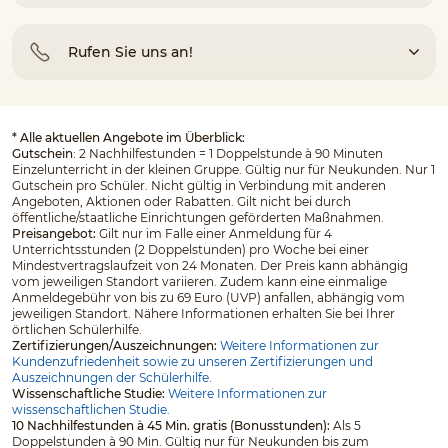
Rufen Sie uns an!
* Alle aktuellen Angebote im Überblick:
Gutschein
: 2 Nachhilfestunden = 1 Doppelstunde à 90 Minuten
Einzelunterricht in der kleinen Gruppe. Gültig nur für Neukunden. Nur 1
Gutschein pro Schüler. Nicht gültig in Verbindung mit anderen
Angeboten, Aktionen oder Rabatten. Gilt nicht bei durch
öffentliche/staatliche Einrichtungen geförderten Maßnahmen.
Preisangebot:
Gilt nur im Falle einer Anmeldung für 4
Unterrichtsstunden (2 Doppelstunden) pro Woche bei einer
Mindestvertragslaufzeit von 24 Monaten. Der Preis kann abhängig
vom jeweiligen Standort variieren. Zudem kann eine einmalige
Anmeldegebühr von bis zu 69 Euro (UVP) anfallen, abhängig vom
jeweiligen Standort. Nähere Informationen erhalten Sie bei Ihrer
örtlichen Schülerhilfe.
Zertifizierungen/Auszeichnungen:
Weitere Informationen zur
Kundenzufriedenheit sowie zu unseren Zertifizierungen und
Auszeichnungen der Schülerhilfe.
Wissenschaftliche Studie:
Weitere Informationen zur
wissenschaftlichen Studie.
10 Nachhilfestunden à 45 Min. gratis (Bonusstunden):
Als 5
Doppelstunden à 90 Min. Gültig nur für Neukunden bis zum