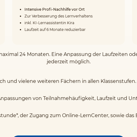
Intensive Profi-Nachhilfe vor Ort
Zur Verbesserung des Lernverhaltens
inkl. KI-Lernassistentin Kira
Laufzeit auf 6 Monate reduzierbar
on maximal 24 Monaten. Eine Anpassung der Laufzeiten o
jederzeit möglich.
sch und vielene weiteren Fächern in allen Klassenstufen.
Anpassungen von Teilnahmehäufigkeit, Laufzeit und Unte
stunde*, der Zugang zum Online-LernCenter, sowie das 