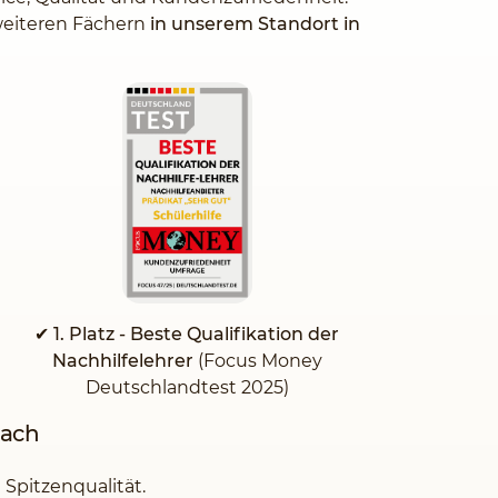
 weiteren Fächern
in unserem Standort in
✔ 1. Platz - Beste Qualifikation der
Nachhilfelehrer
(Focus Money
Deutschlandtest 2025)
bach
 Spitzenqualität.