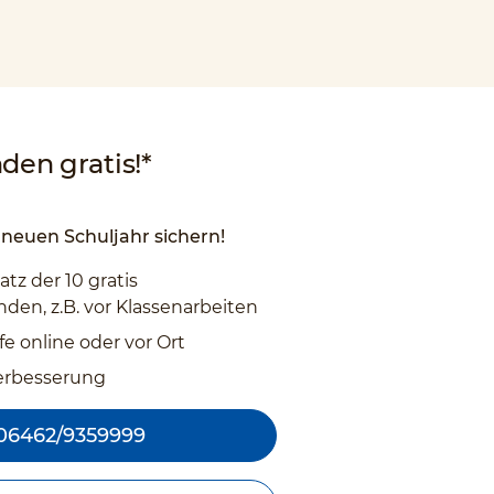
den gratis!*
neuen Schuljahr sichern!
atz der 10 gratis
den, z.B. vor Klassenarbeiten
fe online oder vor Ort
erbesserung
06462/9359999