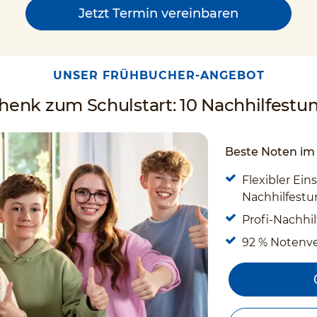
Jetzt Termin vereinbaren
UNSER FRÜHBUCHER-ANGEBOT
enk zum Schulstart: 10 Nachhilfestun
Beste Noten im 
Flexibler Eins
Nachhilfestun
Profi-Nachhil
92 % Notenv