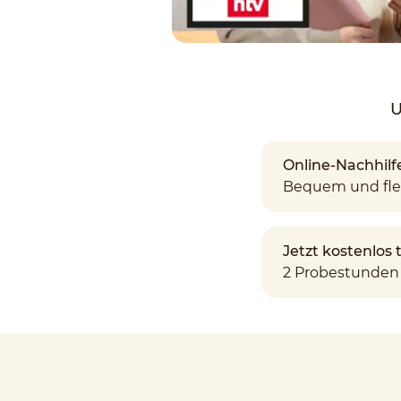
U
Online-Nachhilf
Bequem und fle
Jetzt kostenlos
2 Probestunden 