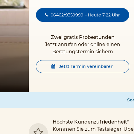
06462/9359999 – Heute 7-22 Uhr
Zwei gratis Probestunden
Jetzt anrufen oder online einen
Beratungstermin sichern
Jetzt Termin vereinbaren
Som
Höchste Kundenzufriedenheit*
Kommen Sie zum Testsieger: Übe