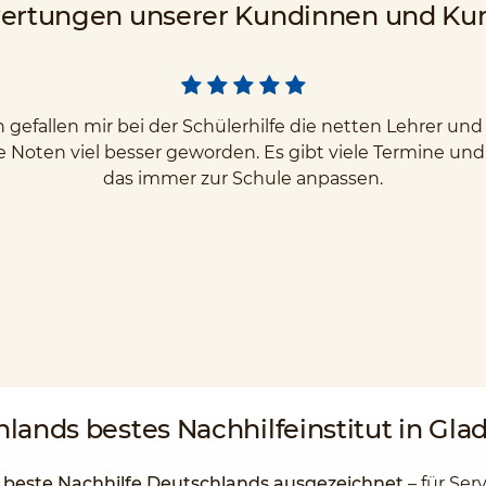
ertungen unserer Kundinnen und Ku
gefallen mir bei der Schülerhilfe die netten Lehrer u
e Noten viel besser geworden. Es gibt viele Termine un
das immer zur Schule anpassen.
hlands
bestes Nachhilfeinstitut
in Gla
s beste Nachhilfe Deutschlands ausgezeichnet
– für Ser