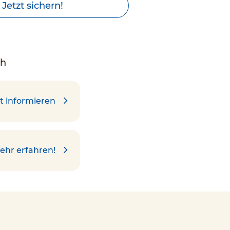
Jetzt sichern!
ch
t informieren
ehr erfahren!