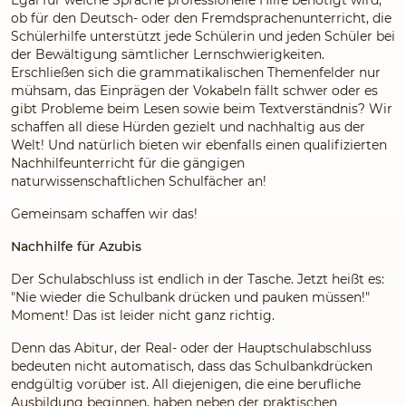
ob für den Deutsch- oder den Fremdsprachenunterricht, die
Schülerhilfe unterstützt jede Schülerin und jeden Schüler bei
der Bewältigung sämtlicher Lernschwierigkeiten.
Erschließen sich die grammatikalischen Themenfelder nur
mühsam, das Einprägen der Vokabeln fällt schwer oder es
gibt Probleme beim Lesen sowie beim Textverständnis? Wir
schaffen all diese Hürden gezielt und nachhaltig aus der
Welt! Und natürlich bieten wir ebenfalls einen qualifizierten
Nachhilfeunterricht für die gängigen
naturwissenschaftlichen Schulfächer an!
Gemeinsam schaffen wir das!
Nachhilfe für Azubis
Der Schulabschluss ist endlich in der Tasche. Jetzt heißt es:
"Nie wieder die Schulbank drücken und pauken müssen!"
Moment! Das ist leider nicht ganz richtig.
Denn das Abitur, der Real- oder der Hauptschulabschluss
bedeuten nicht automatisch, dass das Schulbankdrücken
endgültig vorüber ist. All diejenigen, die eine berufliche
Ausbildung beginnen, haben neben der praktischen