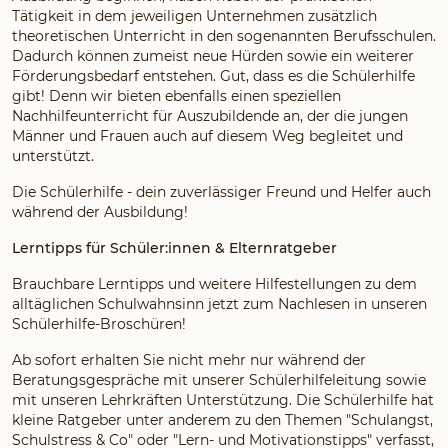
Tätigkeit in dem jeweiligen Unternehmen zusätzlich
theoretischen Unterricht in den sogenannten Berufsschulen.
Dadurch können zumeist neue Hürden sowie ein weiterer
Förderungsbedarf entstehen. Gut, dass es die Schülerhilfe
gibt! Denn wir bieten ebenfalls einen speziellen
Nachhilfeunterricht für Auszubildende an, der die jungen
Männer und Frauen auch auf diesem Weg begleitet und
unterstützt.
Die Schülerhilfe - dein zuverlässiger Freund und Helfer auch
während der Ausbildung!
Lerntipps für Schüler:innen & Elternratgeber
Brauchbare Lerntipps und weitere Hilfestellungen zu dem
alltäglichen Schulwahnsinn jetzt zum Nachlesen in unseren
Schülerhilfe-Broschüren!
Ab sofort erhalten Sie nicht mehr nur während der
Beratungsgespräche mit unserer Schülerhilfeleitung sowie
mit unseren Lehrkräften Unterstützung. Die Schülerhilfe hat
kleine Ratgeber unter anderem zu den Themen "Schulangst,
Schulstress & Co" oder "Lern- und Motivationstipps" verfasst,