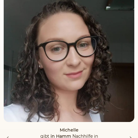
Michelle
gibt
in Hamm
Nachhilfe in