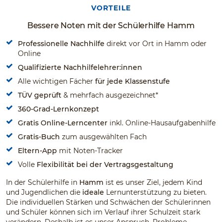
VORTEILE
Bessere Noten mit der Schülerhilfe Hamm
Professionelle Nachhilfe
direkt vor Ort in Hamm oder
Online
Qualifizierte Nachhilfelehrer:innen
Alle wichtigen Fächer
für jede Klassenstufe
TÜV geprüft
& mehrfach ausgezeichnet*
360-Grad-Lernkonzept
Gratis Online-Lerncenter
inkl. Online-Hausaufgabenhilfe
Gratis-Buch
zum ausgewählten Fach
Eltern-App
mit Noten-Tracker
Volle
Flexibilität bei der Vertragsgestaltung
In der Schülerhilfe in
Hamm
ist es unser Ziel, jedem Kind
und Jugendlichen die
ideale
Lernunterstützung zu bieten.
Die individuellen Stärken und Schwächen der Schülerinnen
und Schüler können sich im Verlauf ihrer Schulzeit stark
verändern. Deshalb ist es unser Anspruch, Probleme