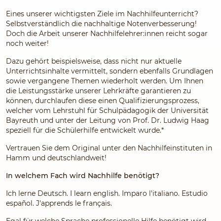
Eines unserer wichtigsten Ziele im Nachhilfeunterricht?
Selbstverständlich die nachhaltige Notenverbesserung!
Doch die Arbeit unserer Nachhilfelehrer:innen reicht sogar
noch weiter!
Dazu gehört beispielsweise, dass nicht nur aktuelle
Unterrichtsinhalte vermittelt, sondern ebenfalls Grundlagen
sowie vergangene Themen wiederholt werden. Um Ihnen
die Leistungsstärke unserer Lehrkräfte garantieren zu
können, durchlaufen diese einen Qualifizierungsprozess,
welcher vom Lehrstuhl für Schulpädagogik der Universität
Bayreuth und unter der Leitung von Prof. Dr. Ludwig Haag
speziell für die Schülerhilfe entwickelt wurde.*
Vertrauen Sie dem Original unter den Nachhilfeinstituten in
Hamm und deutschlandweit!
In welchem Fach wird Nachhilfe benötigt?
Ich lerne Deutsch. I learn english. Imparo l'italiano. Estudio
español. J'apprends le français.
Egal für welche Sprache professionelle Hilfe benötigt wird,