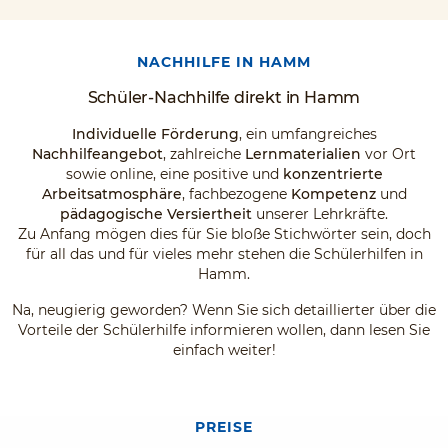
NACHHILFE IN HAMM
Schüler-Nachhilfe direkt in Hamm
Individuelle Förderung
, ein umfangreiches
Nachhilfeangebot
, zahlreiche
Lernmaterialien
vor Ort
sowie online, eine positive und
konzentrierte
Arbeitsatmosphäre
, fachbezogene
Kompetenz
und
pädagogische Versiertheit
unserer Lehrkräfte.
Zu Anfang mögen dies für Sie bloße Stichwörter sein, doch
für all das und für vieles mehr stehen die Schülerhilfen in
Hamm.
Na, neugierig geworden? Wenn Sie sich detaillierter über die
Vorteile der Schülerhilfe informieren wollen, dann lesen Sie
einfach weiter!
PREISE