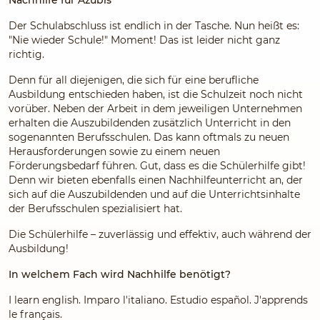
Nachhilfe für Azubis
Der Schulabschluss ist endlich in der Tasche. Nun heißt es:
"Nie wieder Schule!" Moment! Das ist leider nicht ganz
richtig.
Denn für all diejenigen, die sich für eine berufliche
Ausbildung entschieden haben, ist die Schulzeit noch nicht
vorüber. Neben der Arbeit in dem jeweiligen Unternehmen
erhalten die Auszubildenden zusätzlich Unterricht in den
sogenannten Berufsschulen. Das kann oftmals zu neuen
Herausforderungen sowie zu einem neuen
Förderungsbedarf führen. Gut, dass es die Schülerhilfe gibt!
Denn wir bieten ebenfalls einen Nachhilfeunterricht an, der
sich auf die Auszubildenden und auf die Unterrichtsinhalte
der Berufsschulen spezialisiert hat.
Die Schülerhilfe – zuverlässig und effektiv, auch während der
Ausbildung!
In welchem Fach wird Nachhilfe benötigt?
I learn english. Imparo l'italiano. Estudio español. J'apprends
le français.