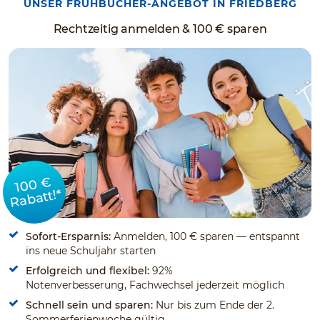
UNSER FRÜHBUCHER-ANGEBOT IN FRIEDBERG
Rechtzeitig anmelden & 100 € sparen
100 €
Rabatt!*
Sofort-Ersparnis:
Anmelden, 100 € sparen — entspannt
ins neue Schuljahr starten
Erfolgreich und flexibel:
92%
Notenverbesserung, Fachwechsel jederzeit möglich
Schnell sein und sparen:
Nur bis zum Ende der 2.
Sommerferienwoche gültig