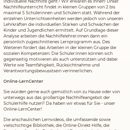
individuelle Nachhilfe geht? Wir erklären es Ihnen! Unser
Nachhilfeunterricht findet in kleinen Gruppen von 2 bis
maximal 5 Schülerinnen und Schülern statt. Während der
einzelnen Unterrichtseinheiten werden jedoch von unseren
Lehrkräften die individuellen Stärken und Schwächen der
Kinder und Jugendlichen ermittelt. Auf Grundlage dieser
Analyse arbeiten die Nachhilfelehrer:innen dann ein
persönlich zugeschnittenes Lernprogramm aus. Des
Weiteren fördert das Arbeiten in der kleinen Gruppe die
sozialen Kompetenzen: Die Schüler:innen können sich
gegenseitig motivieren als auch unterstützen und dabei
Werte wie Teamfähigkeit, Rücksichtnahme und
Verantwortungsbewusstsein verinnerlichen.
Online-LernCenter
Sie würden gerne auch gemütlich von zu Hause oder von
unterwegs aus das großartige Nachhilfeangebot der
Schülerhilfe nutzen? Da haben wir etwas für Sie - unser
Online-LernCenter!
Die anschaulichen Lernvideos, die umfassende sowie
vielschichtige Bibliothek, die Online-Direkt-Hilfe, die