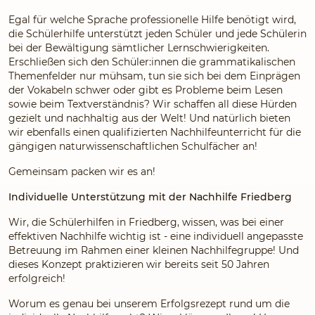
Egal für welche Sprache professionelle Hilfe benötigt wird,
die Schülerhilfe unterstützt jeden Schüler und jede Schülerin
bei der Bewältigung sämtlicher Lernschwierigkeiten.
Erschließen sich den Schüler:innen die grammatikalischen
Themenfelder nur mühsam, tun sie sich bei dem Einprägen
der Vokabeln schwer oder gibt es Probleme beim Lesen
sowie beim Textverständnis? Wir schaffen all diese Hürden
gezielt und nachhaltig aus der Welt! Und natürlich bieten
wir ebenfalls einen qualifizierten Nachhilfeunterricht für die
gängigen naturwissenschaftlichen Schulfächer an!
Gemeinsam packen wir es an!
Individuelle Unterstützung mit der Nachhilfe Friedberg
Wir, die Schülerhilfen in Friedberg, wissen, was bei einer
effektiven Nachhilfe wichtig ist - eine individuell angepasste
Betreuung im Rahmen einer kleinen Nachhilfegruppe! Und
dieses Konzept praktizieren wir bereits seit 50 Jahren
erfolgreich!
Worum es genau bei unserem Erfolgsrezept rund um die