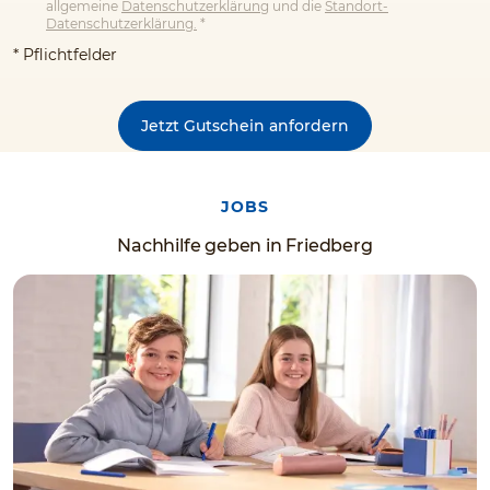
allgemeine
Datenschutzerklärung
und die
Standort-
Datenschutzerklärung.
*
* Pflichtfelder
Jetzt Gutschein anfordern
JOBS
Nachhilfe geben in Friedberg