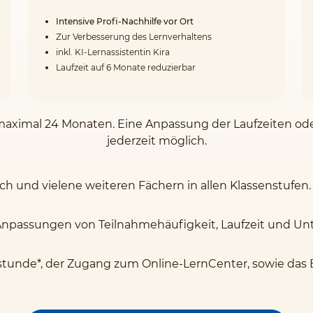
Intensive Profi-Nachhilfe vor Ort
Zur Verbesserung des Lernverhaltens
inkl. KI-Lernassistentin Kira
Laufzeit auf 6 Monate reduzierbar
on maximal 24 Monaten. Eine Anpassung der Laufzeiten o
jederzeit möglich.
sch und vielene weiteren Fächern in allen Klassenstufen.
Anpassungen von Teilnahmehäufigkeit, Laufzeit und Unte
stunde*, der Zugang zum Online-LernCenter, sowie das 