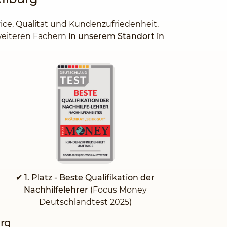
vice, Qualität und Kundenzufriedenheit.
 weiteren Fächern
in unserem Standort in
✔ 1. Platz - Beste Qualifikation der
Nachhilfelehrer
(Focus Money
Deutschlandtest 2025)
urg