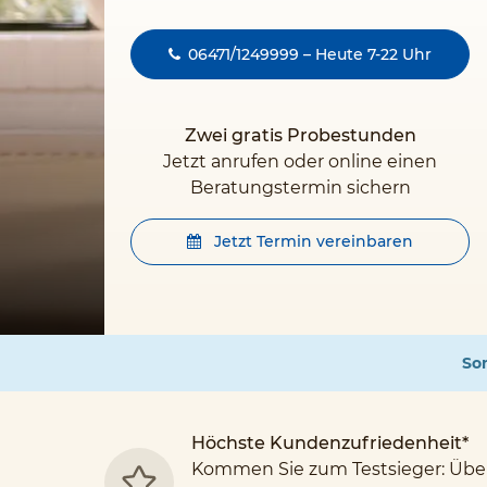
06471/1249999 – Heute 7-22 Uhr
Zwei gratis Probestunden
Jetzt anrufen oder online einen
Beratungstermin sichern
Jetzt Termin vereinbaren
Som
Höchste Kundenzufriedenheit*
Kommen Sie zum Testsieger: Übe