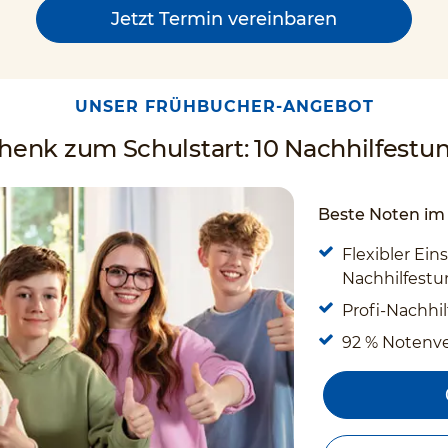
Jetzt Termin vereinbaren
UNSER FRÜHBUCHER-ANGEBOT
enk zum Schulstart: 10 Nachhilfestun
Beste Noten im 
Flexibler Eins
Nachhilfestun
Profi-Nachhil
92 % Notenv