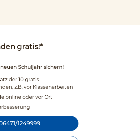
den gratis!*
neuen Schuljahr sichern!
atz der 10 gratis
den, z.B. vor Klassenarbeiten
fe online oder vor Ort
erbesserung
06471/1249999