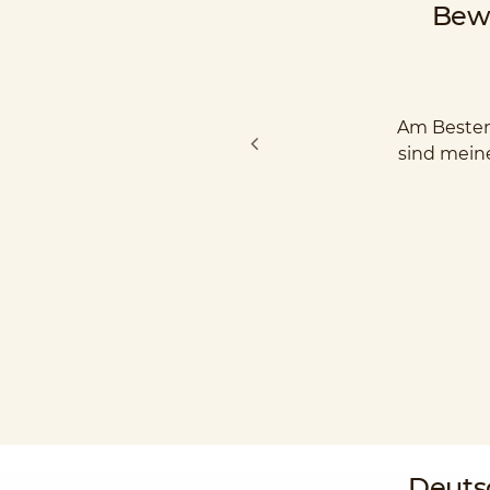
Bew
Am Besten 
sind mein
Deuts