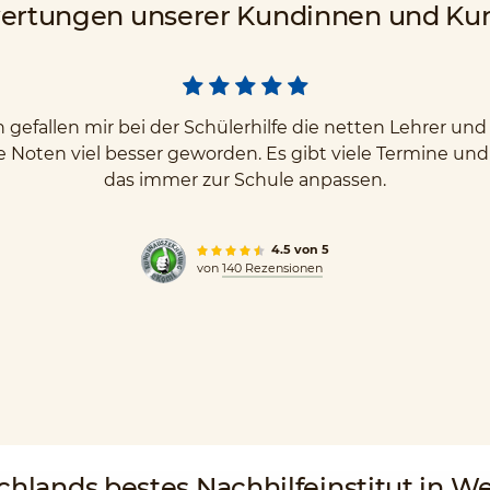
ertungen unserer Kundinnen und Ku
gefallen mir bei der Schülerhilfe die netten Lehrer u
e Noten viel besser geworden. Es gibt viele Termine un
das immer zur Schule anpassen.
4.5 von 5
von
140 Rezensionen
chlands
bestes Nachhilfeinstitut
in We