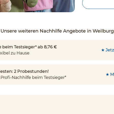
Unsere weiteren Nachhilfe Angebote in Weilburg
e beim Testsieger* ab 8,76 €
★ Jetz
xibel zu Hause
 testen: 2 Probestunden!
★ M
Profi-Nachhilfe beim Testsieger*