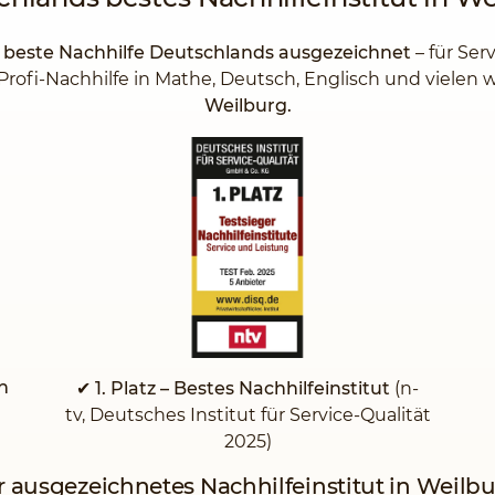
s beste Nachhilfe Deutschlands ausgezeichnet
– für Ser
Profi-Nachhilfe in Mathe, Deutsch, Englisch und vielen
Weilburg.
n
✔ 1. Platz – Bestes Nachhilfeinstitut
(n-
tv, Deutsches Institut für Service-Qualität
2025)
r ausgezeichnetes Nachhilfeinstitut in Weilb