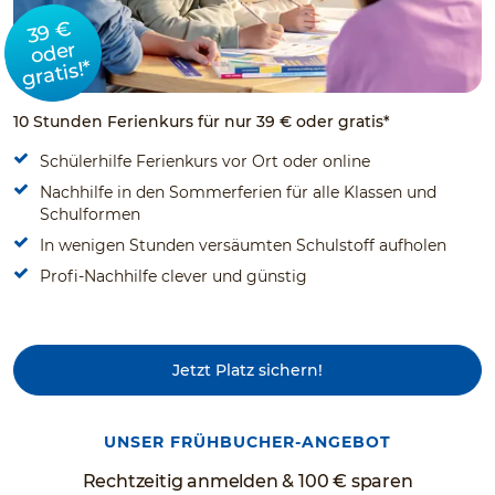
39 €
oder
gratis!*
10 Stunden Ferienkurs für nur 39 € oder gratis*
Schülerhilfe Ferienkurs vor Ort oder online
Nachhilfe in den Sommerferien für alle Klassen und
Schulformen
In wenigen Stunden versäumten Schulstoff aufholen
Profi-Nachhilfe clever und günstig
Jetzt Platz sichern!
UNSER FRÜHBUCHER-ANGEBOT
Rechtzeitig anmelden & 100 € sparen