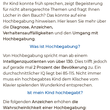
Ihr Kind konnte früh sprechen, zeigt Begeisterung
für nicht altersgerechte Themen und fragt Ihnen
Löcher in den Bauch? Das könnte auf eine
Hochbegabung hinweisen. Hier lesen Sie mehr über
die
Diagnose, Anzeichen,
Verhaltensauffälligkeiten
und den
Umgang mit
Hochbegabung
.
Was ist Hochbegabung?
Von Hochbegabung spricht man ab einem
Intelligenzquotienten von über 130.
Dies trifft jedoch
auf gerade mal
2 Prozent der Bevölkerung
zu. Ein
durchschnittlicher IQ liegt bei 85-115. Nicht immer
muss ein hochbegabtes Kind dem Klischee vom
Klavier spielenden Wunderkind entsprechen.
Ist mein Kind hochbegabt?
Die folgenden
Anzeichen
erhöhen
die
Wahrscheinlichkeit einer Hochbegabung: