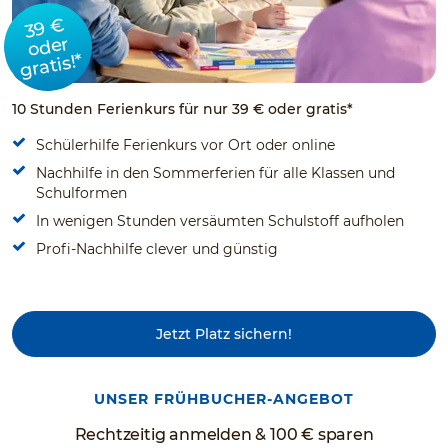
39 €
oder
gratis!*
10 Stunden Ferienkurs für nur 39 € oder gratis*
Schülerhilfe Ferienkurs vor Ort oder online
Nachhilfe in den Sommerferien für alle Klassen und
Schulformen
In wenigen Stunden versäumten Schulstoff aufholen
Profi-Nachhilfe clever und günstig
Jetzt Platz sichern!
UNSER FRÜHBUCHER-ANGEBOT
Rechtzeitig anmelden & 100 € sparen