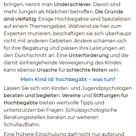
bringen, nennt man
Underachiever
. Davon sind
mehr Jungen als Mädchen betroffen.
Die Gründe
sind vielfältig
. Einige Hochbegabte sind Spezialisten
auf einem Themengebiet. Während sie hier zum
Experten mutieren, beschäftigen sie sich überhaupt
nicht mit anderen Gebieten. Andere schämen sich
für ihre Begabung und passen ihre Leistungen an
den Durchschnitt an. Eine
Unterforderung
und die
damit einhergehende Verweigerung des Kindes
kann ebenso
Ursache
für
schlechte Noten
sein.
Mein Kind ist hochbegabt – was tun?
Lassen Sie sich von Kinder- und Jugendpsychologen
beraten und begleite
n.
Vereine
und
Stiftungen für
Hochbegabte
bieten wertvolle Tipps und
unterstützen bei Fragen. Schulpsychologische
Beratungsstellen beraten zur weiteren
Schullaufbahn.
Eine frühere Einschulung darf nicht nur aufgrund