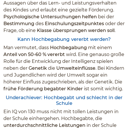
Aussagen über das Lern- und Leistungsverhalten
des Kindes und erlaubt eine gezielte Förderung.
Psychologische Untersuchungen
helfen
bei der
Bestimmung
des
Einschulungszeitpunktes
oder der
Frage, ob eine
Klasse übersprungen werden soll
.
Kann Hochbegabung vererbt werden?
Man vermutet, dass
Hochbegabung
mit einem
Anteil von 50-60 % vererbt
wird. Eine genauso große
Rolle für die Entwicklung der Intelligenz spielen
neben der
Genetik
die
Umwelteinflüsse
. Bei Kindern
und Jugendlichen wird der Umwelt sogar ein
höherer Einfluss zugeschrieben, als der Genetik. Die
frühe Förderung begabter Kinder
ist somit wichtig.
Underachiever: Hochbegabt und schlecht in der
Schule
Ein IQ von 130 muss nicht mit tollen Leistungen in
der Schule einhergehen. Hochbegabte, die
unterdurchschnittliche Leistungen
in der Schule