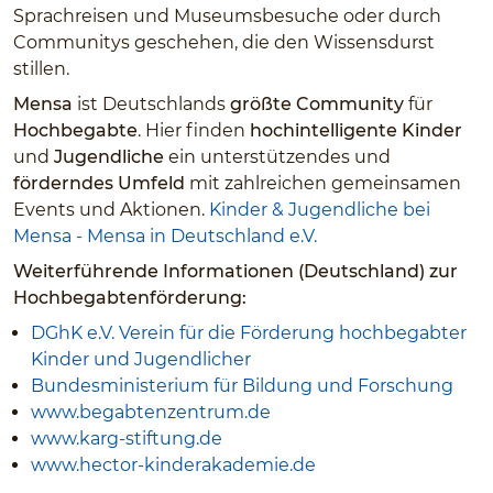
Sprachreisen und Museumsbesuche oder durch
Communitys geschehen, die den Wissensdurst
stillen.
Mensa
ist Deutschlands
größte Community
für
Hochbegabte
. Hier finden
hochintelligente Kinder
und
Jugendliche
ein unterstützendes und
förderndes Umfeld
mit zahlreichen gemeinsamen
Events und Aktionen.
Kinder & Jugendliche bei
Mensa - Mensa in Deutschland e.V.
Weiterführende Informationen (Deutschland) zur
Hochbegabtenförderung:
DGhK e.V. Verein für die Förderung hochbegabter
Kinder und Jugendlicher
Bundesministerium für Bildung und Forschung
www.begabtenzentrum.de
www.karg-stiftung.de
www.hector-kinderakademie.de