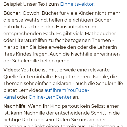
Beispiel: Unser Text zum
Einheitsvektor
.
Bücher:
Obwohl Bücher für viele Kinder nicht mehr
die erste Wahl sind, helfen die richtigen Bücher
natürlich auch bei den Hausaufgaben im
entsprechenden Fach. Es gibt viele Mathebücher
oder Literaturhilfen zu fachbezogenen Themen -
hier sollten Sie idealerweise den oder die Lehrer:in
Ihres Kindes fragen. Auch die Nachhilfelehrer:innen
der Schülerhilfe helfen gerne.
Videos:
YouTube ist mittlerweile eine relevante
Quelle für Lerninhalte. Es gibt mehrere Kanäle, die
Themen sehr einfach erklären - auch die Schülerhilfe
bietet Lernvideos
auf ihrem YouTube-
Kanal
oder
Online-LernCenter
an.
Nachhilfe:
Wenn Ihr Kind partout kein Selbstlerner
ist, kann Nachhilfe der entscheidende Schritt in die
richtige Richtung sein. Rufen Sie uns an oder
machen Sie direkt einen Termin aus - wir beraten Sie