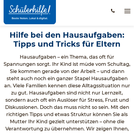
Zum
Hauptinhalt
Na
öff
Hilfe bei den Hausaufgaben:
Tipps und Tricks für Eltern
Hausaufgaben – ein Thema, das oft für
Spannungen sorgt. Ihr Kind ist müde vom Schultag,
Sie kommen gerade von der Arbeit – und dann
steht auch noch ein ganzer Stapel Hausaufgaben
an. Viele Familien kennen diese Alltagssituation nur
zu gut. Hausaufgaben sind nicht nur Lernzeit,
sondern auch oft ein Auslöser für Stress, Frust und
Diskussionen. Doch das muss nicht so sein. Mit den
richtigen Tipps und etwas Struktur können Sie als
Mutter Ihr Kind gezielt unterstützen – ohne die
Verantwortung zu übernehmen. Wir zeigen Ihnen,