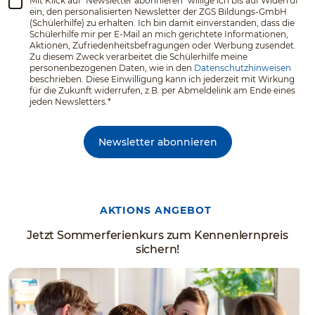
Mit Klick auf "Newsletter abonnieren" willige ich bis auf Widerruf
ein, den personalisierten Newsletter der ZGS Bildungs-GmbH
(Schülerhilfe) zu erhalten. Ich bin damit einverstanden, dass die
Schülerhilfe mir per E-Mail an mich gerichtete Informationen,
Aktionen, Zufriedenheitsbefragungen oder Werbung zusendet.
Zu diesem Zweck verarbeitet die Schülerhilfe meine
personenbezogenen Daten, wie in den
Datenschutzhinweisen
beschrieben. Diese Einwilligung kann ich jederzeit mit Wirkung
für die Zukunft widerrufen, z.B. per Abmeldelink am Ende eines
jeden Newsletters.*
Newsletter abonnieren
AKTIONS ANGEBOT
Jetzt Sommerferienkurs zum Kennenlernpreis
sichern!