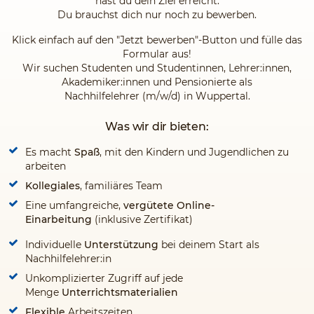
hast du dein Ziel erreicht.
Du brauchst dich nur noch zu bewerben.
Klick einfach auf den "Jetzt bewerben"-Button und fülle das
Formular aus!
Wir suchen Studenten und Studentinnen, Lehrer:innen,
Akademiker:innen und Pensionierte als
Nachhilfelehrer (m/w/d) in Wuppertal.
Was wir dir bieten:
Es macht
Spaß
, mit den Kindern und Jugendlichen zu
arbeiten
Kollegiales
, familiäres Team
Eine umfangreiche,
vergütete Online-
Einarbeitung
(inklusive Zertifikat)
Individuelle
Unterstützung
bei deinem Start als
Nachhilfelehrer:in
Unkomplizierter Zugriff auf jede
Menge
Unterrichtsmaterialien
Flexible
Arbeitszeiten