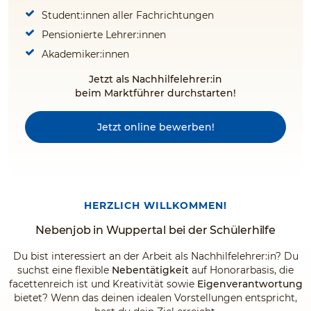
Student:innen aller Fachrichtungen
Pensionierte Lehrer:innen
Akademiker:innen
Jetzt als Nachhilfelehrer:in
beim Marktführer durchstarten!
Jetzt online bewerben!
HERZLICH WILLKOMMEN!
Nebenjob in Wuppertal bei der Schülerhilfe
Du bist interessiert an der Arbeit als Nachhilfelehrer:in? Du
suchst eine flexible
Nebentätigkeit
auf Honorarbasis, die
facettenreich ist und Kreativität sowie
Eigenverantwortung
bietet? Wenn das deinen idealen Vorstellungen entspricht,