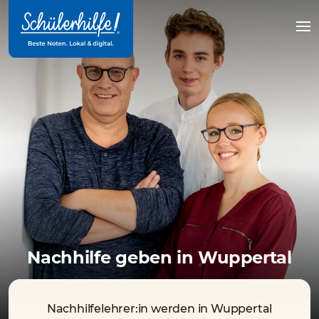
Zum
Hauptinhalt
Na
öff
Nachhilfe geben in Wuppertal
Nachhilfelehrer:in werden in Wuppertal