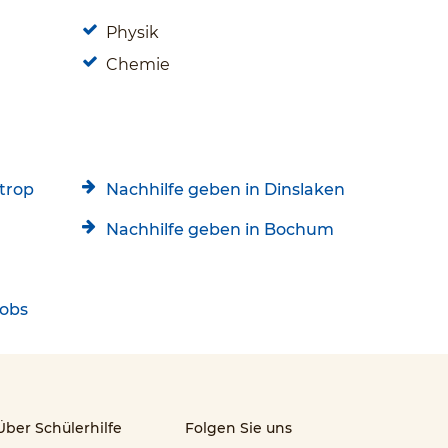
Physik
Chemie
g
trop
Nachhilfe geben in Dinslaken
Nachhilfe geben in Bochum
Jobs
Über Schülerhilfe
Folgen Sie uns