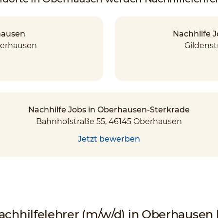
hausen
Nachhilfe 
berhausen
Gildenst
Nachhilfe Jobs in Oberhausen-Sterkrade
Bahnhofstraße 55, 46145 Oberhausen
Jetzt bewerben
Nachhilfelehrer (m/w/d) in Oberhause