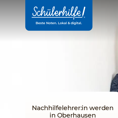
Zum
Hauptinhalt
Nachhilfelehrer:in werden
in Oberhausen