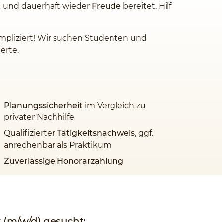
l und dauerhaft wieder
Freude
bereitet. Hilf
ompliziert! Wir suchen Studenten und
erte.
Planungssicherheit
im Vergleich zu
privater Nachhilfe
Qualifizierter
Tätigkeitsnachweis
, ggf.
anrechenbar als Praktikum
Zuverlässige Honorarzahlung
 (m/w/d) gesucht: