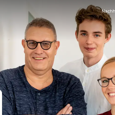
Nachh