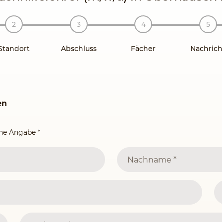
Standort
Abschluss
Fächer
Nachrich
en
ine Angabe
*