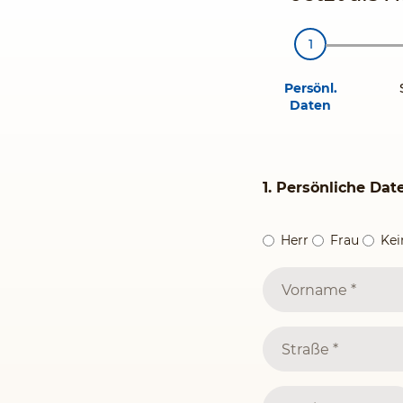
Persönl.
Daten
1. Persönliche Dat
Herr
Frau
Ke