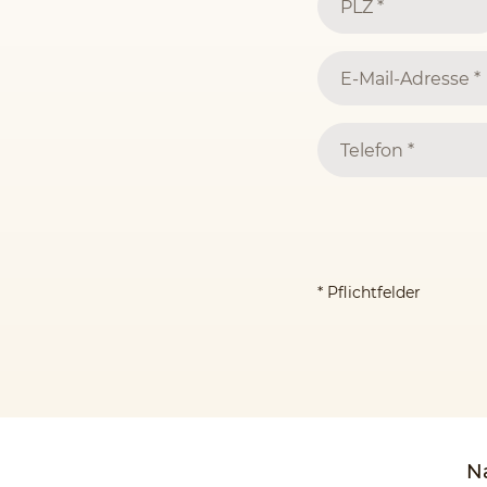
* Pflichtfelder
Na