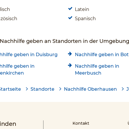
lisch
Latein
nzösisch
Spanisch
Nachhilfe geben an Standorten in der Umgebun
hhilfe geben in Duisburg
Nachhilfe geben in Bot
hhilfe geben in
Nachhilfe geben in
senkirchen
Meerbusch
Startseite
Standorte
Nachhilfe Oberhausen
finden
Kontakt