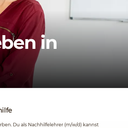
eben in
ilfe
en. Du als Nachhilfelehrer (m/w/d) kannst