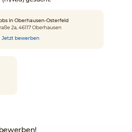
Jobs in Oberhausen-Osterfeld
raße 2a, 46117 Oberhausen
Jetzt bewerben
n bewerben!