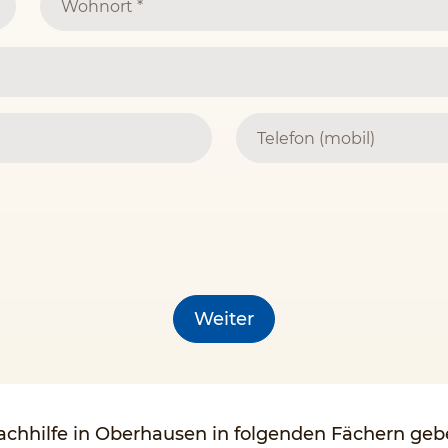
Weiter
chhilfe in Oberhausen in folgenden Fächern ge