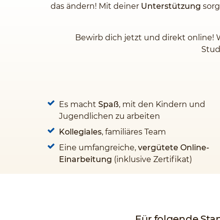
das ändern! Mit deiner
Unterstützung
sorg
Bewirb dich jetzt und direkt online!
Stud
Es macht
Spaß
, mit den Kindern und
Jugendlichen zu arbeiten
Kollegiales
, familiäres Team
Eine umfangreiche,
vergütete Online-
Einarbeitung
(inklusive Zertifikat)
Für folgende Sta