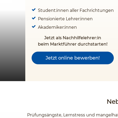
Student:innen aller Fachrichtungen
Pensionierte Lehrer:innen
Akademiker:innen
Jetzt als Nachhilfelehrer:in
beim Marktführer durchstarten!
Jetzt online bewerben!
Neb
Prüfungsängste, Lernstress und mangelhaf