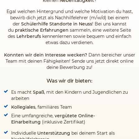
kleinen
Nebentätigkeit
?
Egal welchen Hintergrund und welche Motivation du hast,
bewirb dich jetzt als Nachhilfelehrer (m/w/d) bei einem
der
Schülerhilfe Standorte in Neuss
! Bei uns kannst
du
praktische Erfahrungen
sammeln, eine weitere Seite
des
Lehrberufs
kennenlernen sowie bequem und einfach
etwas dazu verdienen.
Konnten wir dein Interesse wecken?
Dann bereicher unser
Team mit deinen Fähigkeiten! Sende uns jetzt direkt online
deine Bewerbung zu!
Was wir dir bieten:
Es macht
Spaß
, mit den Kindern und Jugendlichen zu
arbeiten
Kollegiales
, familiäres Team
Eine umfangreiche,
vergütete Online-
Einarbeitung
(inklusive Zertifikat)
Individuelle
Unterstützung
bei deinem Start als