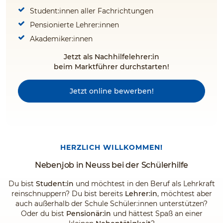
Student:innen aller Fachrichtungen
Pensionierte Lehrer:innen
Akademiker:innen
Jetzt als Nachhilfelehrer:in
beim Marktführer durchstarten!
Jetzt online bewerben!
HERZLICH WILLKOMMEN!
Nebenjob in Neuss bei der Schülerhilfe
Du bist
Student:in
und möchtest in den Beruf als Lehrkraft
reinschnuppern? Du bist bereits
Lehrer:in
, möchtest aber
auch außerhalb der Schule Schüler:innen unterstützen?
Oder du bist
Pensionär:in
und hättest Spaß an einer