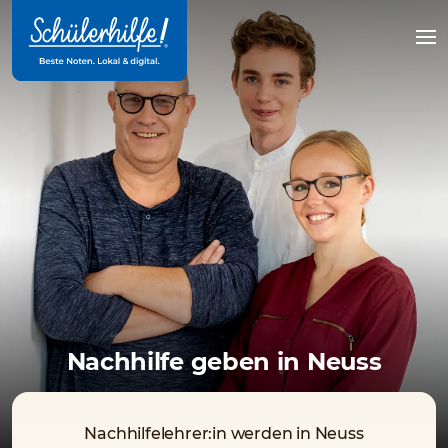
Zum
Hauptinhalt
Na
öff
Nachhilfe geben in Neuss
Nachhilfelehrer:in werden in Neuss