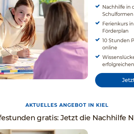
Nachhilfe in 
Schulforme
Ferienkurs in
Förderplan
10 Stunden Pr
online
Wissenslücke
erfolgreiche
Jetz
AKTUELLES ANGEBOT IN KIEL
estunden gratis: Jetzt die Nachhilfe Nr