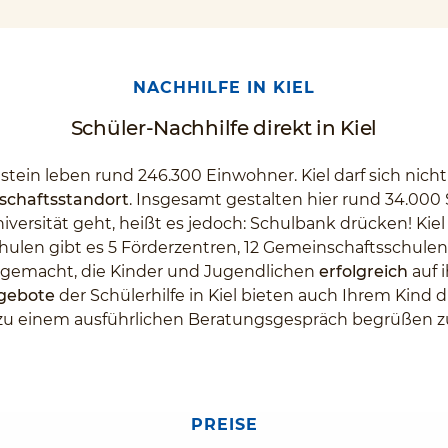
NACHHILFE IN KIEL
Schüler-Nachhilfe direkt in Kiel
tein leben rund 246.300 Einwohner. Kiel darf sich nicht
schaftsstandort
. Insgesamt gestalten hier rund 34.000
versität geht, heißt es jedoch: Schulbank drücken! Kie
hulen gibt es 5 Förderzentren, 12 Gemeinschaftsschulen
l gemacht, die Kinder und Jugendlichen
erfolgreich
auf 
ngebote
der Schülerhilfe in Kiel bieten auch Ihrem Kind 
 zu einem ausführlichen Beratungsgespräch begrüßen z
PREISE