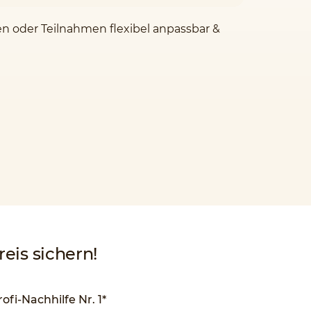
en oder Teilnahmen flexibel anpassbar &
eis sichern!
rofi-Nachhilfe Nr. 1*