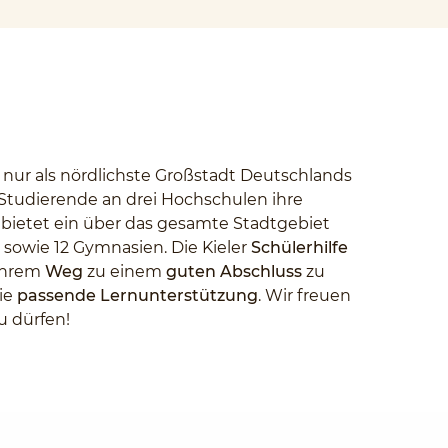
 nur als nördlichste Großstadt Deutschlands
 Studierende an drei Hochschulen ihre
l bietet ein über das gesamte Stadtgebiet
 sowie 12 Gymnasien. Die Kieler
Schülerhilfe
ihrem
Weg
zu einem
guten Abschluss
zu
die
passende Lernunterstützung
. Wir freuen
u dürfen!