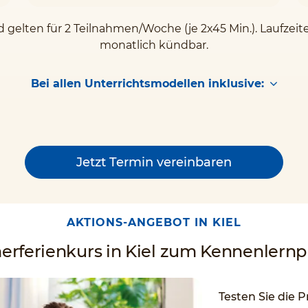
 gelten für 2 Teilnahmen/Woche (je 2x45 Min.). Laufzeit
monatlich kündbar.
Bei allen Unterrichtsmodellen inklusive:
Jetzt Termin vereinbaren
AKTIONS-ANGEBOT IN KIEL
rferienkurs in Kiel zum Kennenlernpr
Testen Sie die P