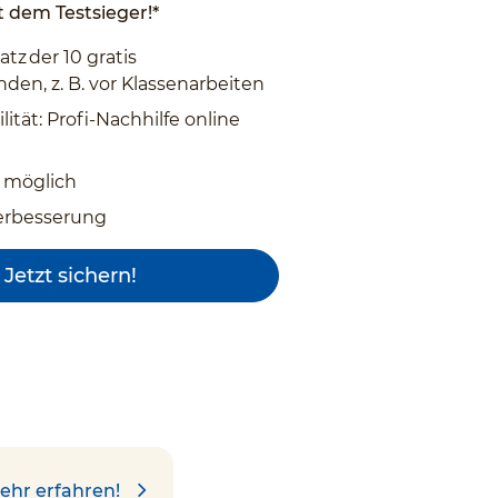
 dem Testsieger!*
atz der 10 gratis
den, z. B. vor Klassenarbeiten
lität: Profi-Nachhilfe online
 möglich
erbesserung
Jetzt sichern!
ehr erfahren!