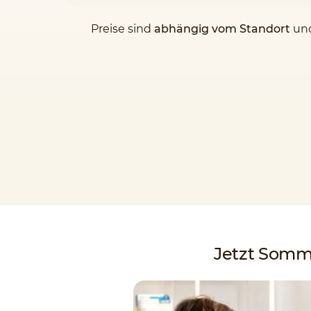
Preise sind
abhängig vom Standort
und
Jetzt Somme