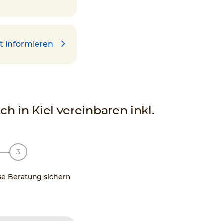
t informieren
 in Kiel vereinbaren inkl.
se Beratung sichern