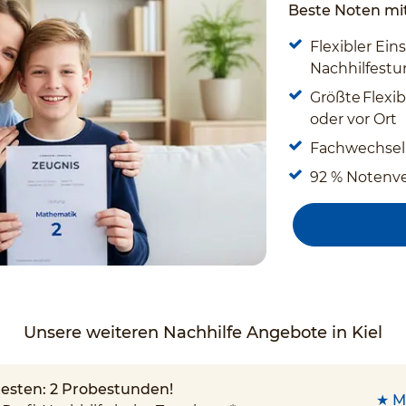
Beste Noten mit
Flexibler Eins
Nachhilfestun
Größte Flexibi
oder vor Ort
Fachwechsel
92 % Notenv
Unsere weiteren Nachhilfe Angebote in Kiel
 testen: 2 Probestunden!
★ M