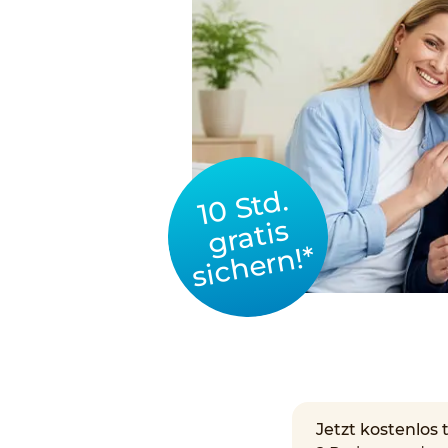
10 Std.
gratis
sichern!*
Jetzt kostenlos