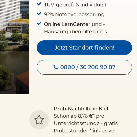
TÜV-geprüft &
individuell
92% Notenverbesserung
Online LernCenter
und -
Hausaufgabenhilfe
gratis
Jetzt Standort finden!
0800 / 30 200 90 87
Profi-Nachhilfe in Kiel
Schon ab 8,76 €* pro
Unterrichtsstunde - gratis
Probestunden* inklusive