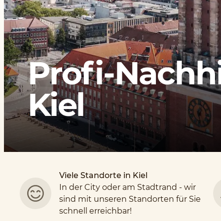
Profi-Nachhi
Kiel
Viele Standorte in
Kiel
In der City oder am Stadtrand - wir
sind mit unseren Standorten für Sie
schnell erreichbar!