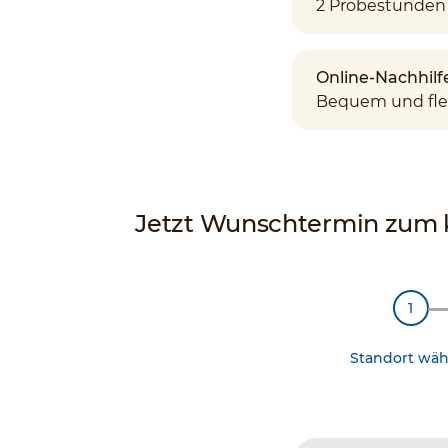
2 Probestunden 
Online-Nachhilf
Bequem und fle
Jetzt Wunschtermin zum ko
Standort wäh