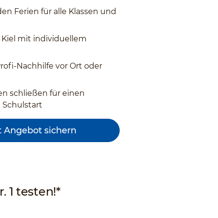
den Ferien für alle Klassen und
n
 Kiel mit individuellem
ofi-Nachhilfe vor Ort oder
n schließen für einen
n Schulstart
t Angebot sichern
. 1 testen!*