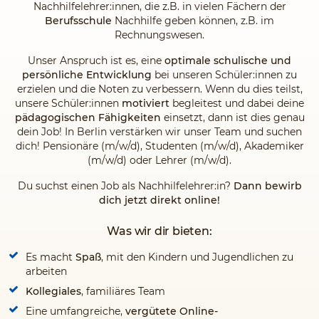
Nachhilfelehrer:innen, die z.B. in vielen Fächern der
Berufsschule
Nachhilfe geben können, z.B. im
Rechnungswesen.
Unser Anspruch ist es, eine
optimale schulische und
persönliche Entwicklung
bei unseren Schüler:innen zu
erzielen und die Noten zu verbessern. Wenn du dies teilst,
unsere Schüler:innen
motiviert
begleitest und dabei deine
pädagogischen Fähigkeiten
einsetzt, dann ist dies genau
dein Job! In Berlin verstärken wir unser Team und suchen
dich! Pensionäre (m/w/d), Studenten (m/w/d), Akademiker
(m/w/d) oder Lehrer (m/w/d).
Du suchst einen Job als Nachhilfelehrer:in?
Dann bewirb
dich jetzt direkt online!
Was wir dir bieten:
Es macht
Spaß
, mit den Kindern und Jugendlichen zu
arbeiten
Kollegiales
, familiäres Team
Eine umfangreiche,
vergütete Online-