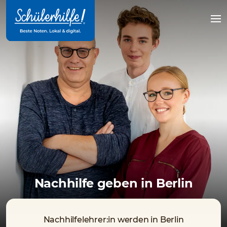
Zum
Hauptinhalt
Na
öff
Nachhilfe geben in Berlin
Nachhilfelehrer:in werden in Berlin