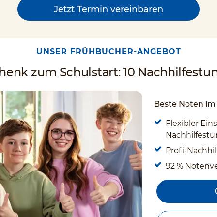
Jetzt Termin vereinbaren
UNSER FRÜHBUCHER-ANGEBOT
enk zum Schulstart: 10 Nachhilfestun
Beste Noten im 
Flexibler Eins
Nachhilfestun
Profi-Nachhil
92 % Notenv