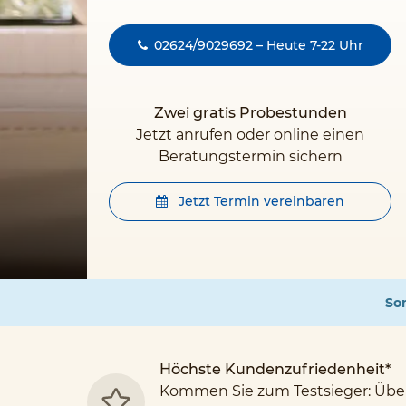
02624/9029692 – Heute 7-22 Uhr
Zwei gratis Probestunden
Jetzt anrufen oder online einen
Beratungstermin sichern
Jetzt Termin vereinbaren
Som
Höchste Kundenzufriedenheit*
Kommen Sie zum Testsieger: Übe