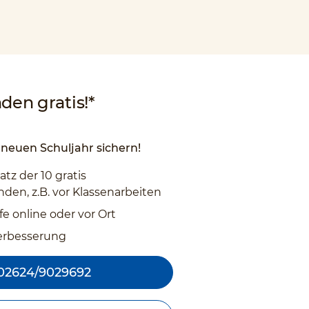
den gratis!*
neuen Schuljahr sichern!
atz der 10 gratis
den, z.B. vor Klassenarbeiten
fe online oder vor Ort
erbesserung
02624/9029692