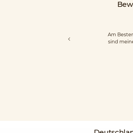
Bew
Am Besten 
sind mein
Deutschla