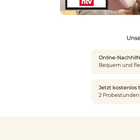
Unse
Online-Nachhilf
Bequem und fle
Jetzt kostenlos
2 Probestunden 