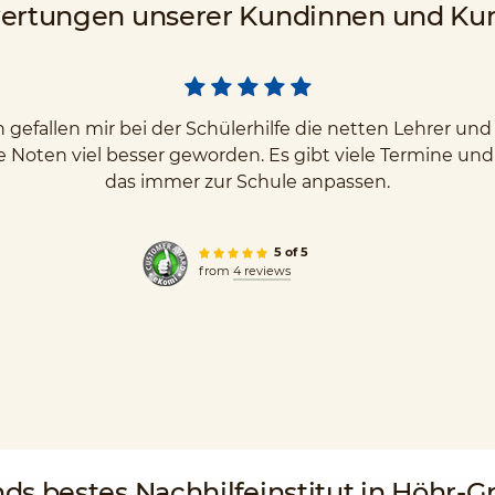
ertungen unserer Kundinnen und Ku
gefallen mir bei der Schülerhilfe die netten Lehrer u
e Noten viel besser geworden. Es gibt viele Termine un
das immer zur Schule anpassen.
5 of 5
from
4 reviews
nds
bestes Nachhilfeinstitut
in Höhr-G