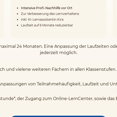
Intensive Profi-Nachhilfe vor Ort
Zur Verbesserung des Lernverhaltens
inkl. KI-Lernassistentin Kira
Laufzeit auf 6 Monate reduzierbar
on maximal 24 Monaten. Eine Anpassung der Laufzeiten o
jederzeit möglich.
sch und vielene weiteren Fächern in allen Klassenstufen.
Anpassungen von Teilnahmehäufigkeit, Laufzeit und Unte
stunde*, der Zugang zum Online-LernCenter, sowie das 