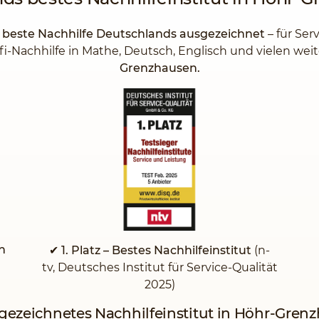
s beste Nachhilfe Deutschlands ausgezeichnet
– für Ser
fi-Nachhilfe in Mathe, Deutsch, Englisch und vielen we
Grenzhausen.
n
✔ 1. Platz – Bestes Nachhilfeinstitut
(n-
tv, Deutsches Institut für Service-Qualität
2025)
sgezeichnetes Nachhilfeinstitut in Höhr-Gren