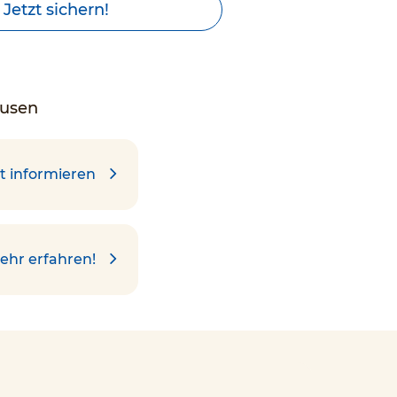
Jetzt sichern!
ausen
t informieren
ehr erfahren!