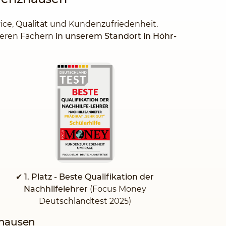
vice, Qualität und Kundenzufriedenheit.
iteren Fächern
in unserem Standort in Höhr-
✔ 1. Platz - Beste Qualifikation der
Nachhilfelehrer
(Focus Money
Deutschlandtest 2025)
zhausen