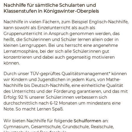
Nachhilfe für sämtliche Schularten und
Klassenstufen in Königswinter-Oberpleis
Nachhilfe in vielen Fächern, zum Beispiel Englisch-Nachhilfe,
kann sowohl als Einzelunterricht als auch als
Gruppenunterricht in Anspruch genommen werden, das
heißt, die Schülerinnen und Schüler lernen allein oder in
kleinen Lerngruppen. Bei uns herrscht eine angenehme
Lernatmosphäre, bei der sich alle Schüler:innen gut
konzentrieren und dabei auch gegenseitig motivieren
können.
Durch unser TÜV-geprüftes Qualitätsmanagement* können
wir Kindern und Jugendlichen in jedem Kurs, von Mathe-
Nachhilfe bis Deutsch-Nachhilfe, eine einheitliche Qualität
des Unterrichts und der Förderung garantieren, und das mit
Erfolg: 92 % unserer Schüler:innen verbessern sich
durchschnittlich nach 6-12 Monaten um mindestens eine
Note. So macht Lernen Spaß.
Wir bieten Nachhilfe für folgende
Schulformen
an:
Gymnasium, Gesamtschule, Grundschule, Realschule,