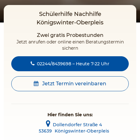
Schülerhilfe Nachhilfe
Königswinter-Oberpleis
Zwei gratis Probestunden
Jetzt anrufen oder online einen Beratungstermin
sichern
02244/8439698 – Heute 7-22 Uhr
Jetzt Termin vereinbaren
Hier finden Sie uns:
Dollendorfer Straße 4
53639
Königswinter-Oberpleis