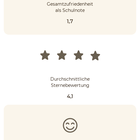
Gesamtzufriedenheit
als Schulnote
1,7
Durchschnittliche
Sternebewertung
4,1