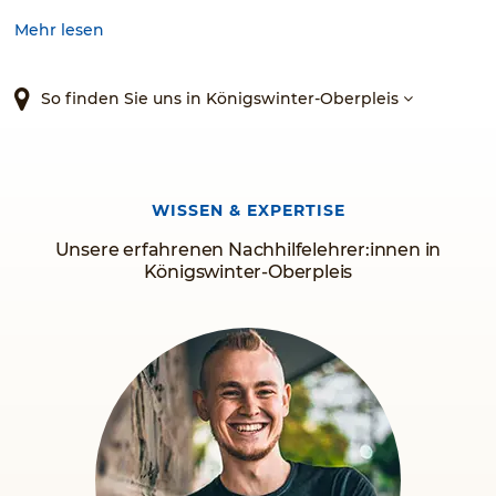
in Mathe. Fragen Sie uns – wir finden immer eine Lösung.
Mehr lesen
So finden Sie uns in Königswinter-Oberpleis
WISSEN & EXPERTISE
Unsere erfahrenen Nachhilfelehrer:innen in
Königswinter-Oberpleis