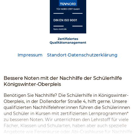
Impressum
Standort-Datenschutzerklärung
Bessere Noten mit der Nachhilfe der Schülerhilfe
Königswinter-Oberpleis
Benötigen Sie Nachhilfe? Die Schülerhilfe in Königswinter-
Oberpleis, in der Dollendorfer Straße 4, hilft gerne. Unsere
qualifizierten Nachhilfelehrer:innen führen die Schülerinnen
und Schüler in Kursen mit zertifizierten Lernprogrammen*
zu besseren Noten. Wir unterrichten den Lehrstoff für viele
Fächer, Klassen und Schularten, haben aber auch spezielle
Angebote wie Ferienkurse oder Abi-Crashkurse für Nachhilfe