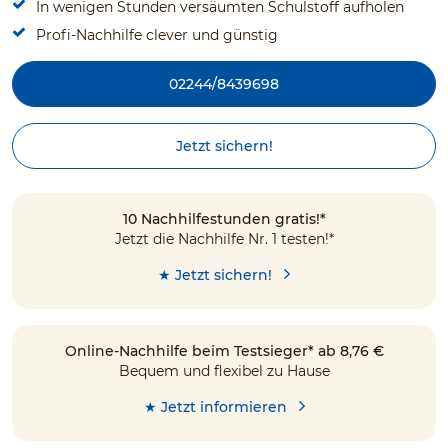
In wenigen Stunden versäumten Schulstoff aufholen
Profi-Nachhilfe clever und günstig
02244/8439698
Jetzt sichern!
10 Nachhilfestunden gratis!*
Jetzt die Nachhilfe Nr. 1 testen!*
★ Jetzt sichern!
Online-Nachhilfe beim Testsieger* ab 8,76 €
Bequem und flexibel zu Hause
★ Jetzt informieren