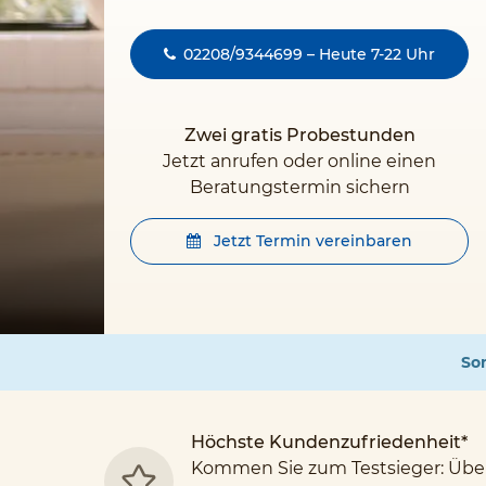
02208/9344699 – Heute 7-22 Uhr
Zwei gratis Probestunden
Jetzt anrufen oder online einen
Beratungstermin sichern
Jetzt Termin vereinbaren
Som
Höchste Kundenzufriedenheit*
Kommen Sie zum Testsieger: Übe