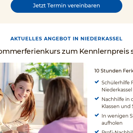
Jetzt Termin vereinbaren
AKTUELLES ANGEBOT IN NIEDERKASSEL
Sommerferienkurs zum Kennlernpreis s
10 Stunden Feri
Schülerhilfe 
Niederkassel
Nachhilfe in 
Klassen und
In wenigen S
aufholen
Profi-Nachhil