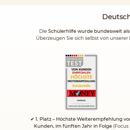
Deutsc
Die
Schülerhilfe wurde bundesweit al
Überzeugen Sie sich selbst von unserer 
✔
1. Platz – Höchste Weiterempfehlung vo
Kunden, im fünften Jahr in Folge
(Focus