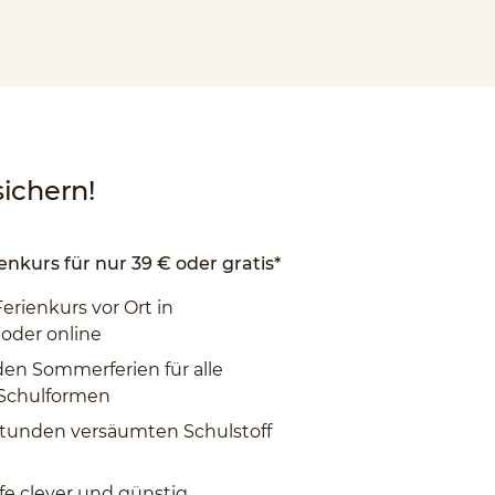
ichern!
enkurs für nur 39 € oder gratis*
Ferienkurs vor Ort in
 oder online
den Sommerferien für alle
 Schulformen
tunden versäumten Schulstoff
fe clever und günstig