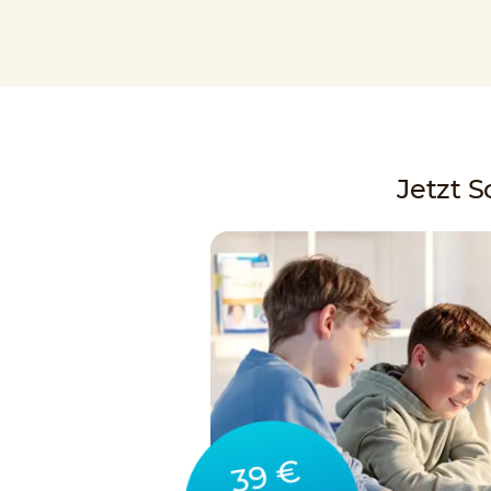
Jetzt 
39 €