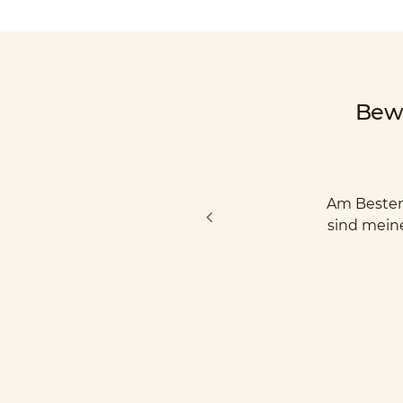
Bew
Am Besten 
sind mein