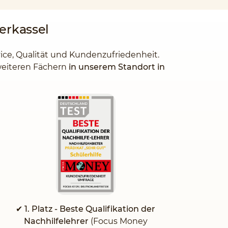
erkassel
vice, Qualität und Kundenzufriedenheit.
 weiteren Fächern
in unserem Standort in
✔ 1. Platz - Beste Qualifikation der
Nachhilfelehrer
(Focus Money