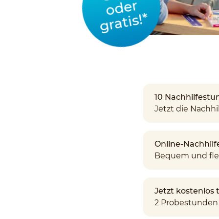
oder
gratis!*
10 Nachhilfestun
Jetzt die Nachhil
Online-Nachhilf
Bequem und fle
Jetzt kostenlos
2 Probestunden 