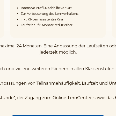
Intensive Profi-Nachhilfe vor Ort
Zur Verbesserung des Lernverhaltens
inkl. KI-Lernassistentin Kira
Laufzeit auf 6 Monate reduzierbar
on maximal 24 Monaten. Eine Anpassung der Laufzeiten o
jederzeit möglich.
sch und vielene weiteren Fächern in allen Klassenstufen.
Anpassungen von Teilnahmehäufigkeit, Laufzeit und Unte
stunde*, der Zugang zum Online-LernCenter, sowie das 