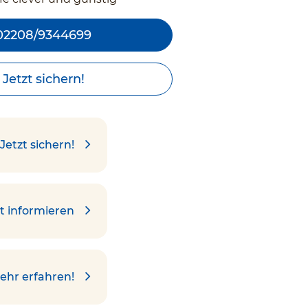
02208/9344699
Jetzt sichern!
Jetzt sichern!
t informieren
ehr erfahren!