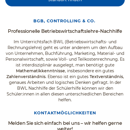
BGB, CONTROLLING & CO.
Professionelle Betriebswirtschaftslehre-Nachhilfe
Im Unterrichtsfach BWL (Betriebswirtschafts- und
Rechnungslehre) geht es unter anderem um den Aufbau
von Unternehmen, Buchführung, Marketing, Material- und
Personalwirtschaft, sowie Voll- und Teilkostenrechnung. Es
ist interdisziplinär ausgelegt, man benötigt gute
Mathematikkenntnisse
, insbesondere ein gutes
Zahlenverständnis
. Ebenso ist ein gutes
Textverständnis
,
genaues Arbeiten und logisches Denken gefragt. In der
BWL Nachhilfe der Schülerhilfe können wir den
Schüler:innen in allen diesen unterschiedlichen Bereichen
helfen.
KONTAKTMÖGLICHKEITEN
Melden Sie sich einfach bei uns – wir helfen gerne
weiter!