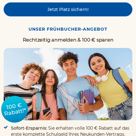
Jetzt Platz sichern!
UNSER FRÜHBUCHER-ANGEBOT
Rechtzeitig anmelden & 100 € sparen
100 €
Rabatt!*
Sofort-Ersparnis:
Sie erhalten volle 100 € Rabatt auf das
erste komplette Schulgeld Ihres Neukunden-Vertrags.