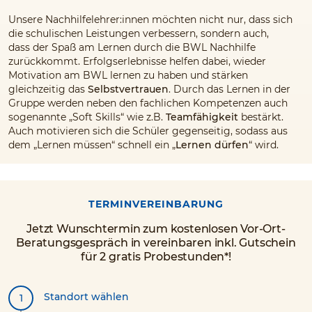
Unsere Nachhilfelehrer:innen möchten nicht nur, dass sich
die schulischen Leistungen verbessern, sondern auch,
dass der Spaß am Lernen durch die BWL Nachhilfe
zurückkommt. Erfolgserlebnisse helfen dabei, wieder
Motivation am BWL lernen zu haben und stärken
gleichzeitig das
Selbstvertrauen
. Durch das Lernen in der
Gruppe werden neben den fachlichen Kompetenzen auch
sogenannte „Soft Skills“ wie z.B.
Teamfähigkeit
bestärkt.
Auch motivieren sich die Schüler gegenseitig, sodass aus
dem „Lernen müssen“ schnell ein „
Lernen dürfen
“ wird.
TERMINVEREINBARUNG
Jetzt Wunschtermin zum kostenlosen Vor-Ort-
Beratungsgespräch in vereinbaren inkl. Gutschein
für 2 gratis Probestunden*!
Standort wählen