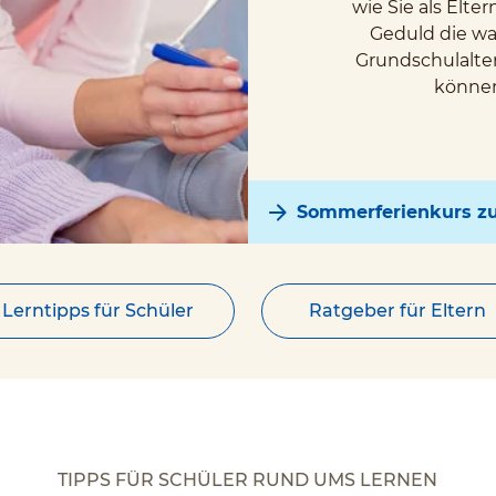
wie Sie als Elt
Geduld die wa
Grundschulalter
können
Sommerferienkurs zum