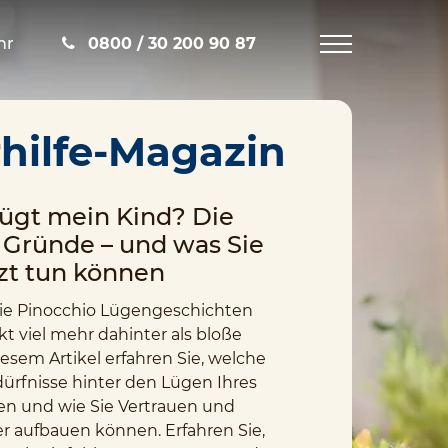
hr
0800 / 30 200 90 87
Navigation
öffnen
hilfe-Magazin
ügt mein Kind? Die
 Gründe – und was Sie
tzt tun können
ie Pinocchio Lügengeschichten
kt viel mehr dahinter als bloße
esem Artikel erfahren Sie, welche
rfnisse hinter den Lügen Ihres
en und wie Sie Vertrauen und
er aufbauen können. Erfahren Sie,