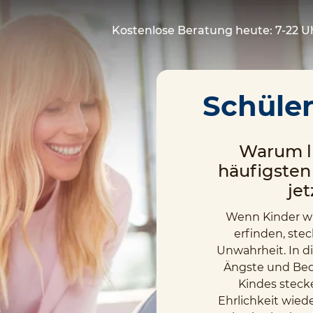
Kostenlose Beratung heute: 7-22 U
Schüler
Warum l
häufigsten
je
Wenn Kinder w
erfinden, stec
Unwahrheit. In di
Ängste und Bedü
Kindes steck
Ehrlichkeit wied