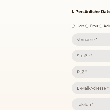
1. Persönliche Dat
Herr
Frau
Ke