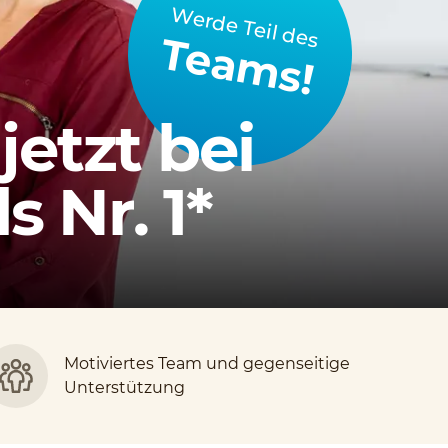
Werde Teil des
Teams!
jetzt bei
 Nr. 1*
Motiviertes Team und gegenseitige
Unterstützung