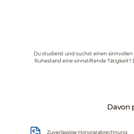
Du studierst und suchst einen sinnvollen
Ruhestand eine sinnstiftende Tätigkeit? 
Davon p
Zuverlässige Honorarabrechnung