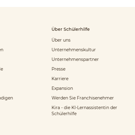
Über Schülerhilfe
Über uns
en
Unternehmenskultur
Unternehmenspartner
le
Presse
Karriere
Expansion
ndigen
Werden Sie Franchisenehmer
Kira - die KI-Lernassistentin der
Schülerhilfe