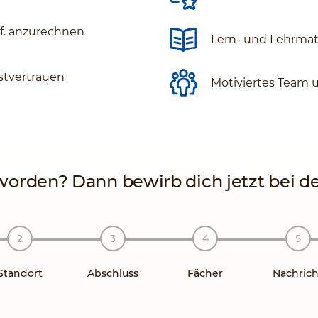
gf. anzurechnen
Lern- und Lehrmate
stvertrauen
Motiviertes Team 
orden? Dann bewirb dich jetzt bei der
Standort
Abschluss
Fächer
Nachrich