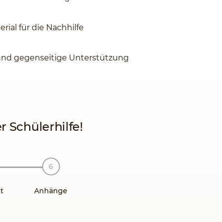
rial für die Nachhilfe
und gegenseitige Unterstützung
 Schülerhilfe!
t
Anhänge