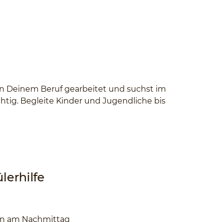
 in Deinem Beruf gearbeitet und suchst im
htig. Begleite Kinder und Jugendliche bis
lerhilfe
en am Nachmittag