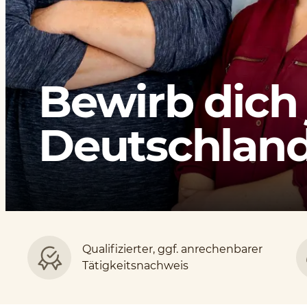
Bewirb dich 
Deutschlands
Qualifizierter, ggf. anrechenbarer
Tätigkeitsnachweis