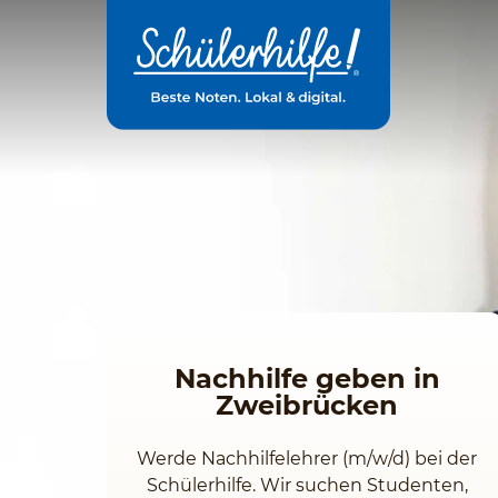
Zum
Hauptinhalt
Nachhilfe geben in
Zweibrücken
Werde Nachhilfelehrer (m/w/d) bei der
Schülerhilfe. Wir suchen Studenten,