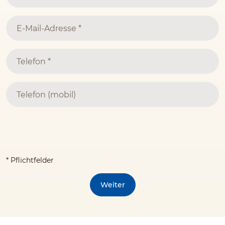
* Pflichtfelder
Weiter