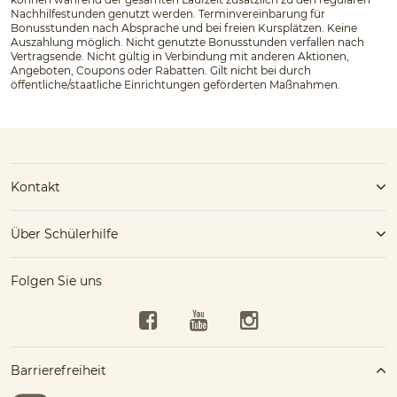
Nachhilfestunden genutzt werden. Terminvereinbarung für
Bonusstunden nach Absprache und bei freien Kursplätzen. Keine
Auszahlung möglich. Nicht genutzte Bonusstunden verfallen nach
Vertragsende. Nicht gültig in Verbindung mit anderen Aktionen,
Angeboten, Coupons oder Rabatten. Gilt nicht bei durch
öffentliche/staatliche Einrichtungen geförderten Maßnahmen.
Kontakt
Über Schülerhilfe
Folgen Sie uns
Facebook
YouTube
Instagram
Barrierefreiheit