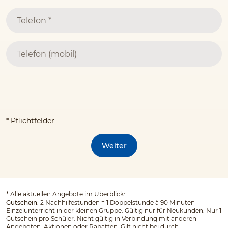
* Pflichtfelder
Weiter
*
Alle aktuellen Angebote im Überblick:
Gutschein
: 2 Nachhilfestunden = 1 Doppelstunde à 90 Minuten
Einzelunterricht in der kleinen Gruppe. Gültig nur für Neukunden. Nur 1
Gutschein pro Schüler. Nicht gültig in Verbindung mit anderen
Angeboten, Aktionen oder Rabatten. Gilt nicht bei durch