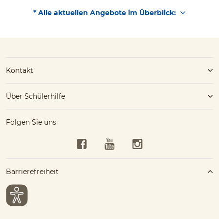
* Alle aktuellen Angebote im Überblick:
Kontakt
Über Schülerhilfe
Folgen Sie uns
Facebook
YouTube
Instagram
Barrierefreiheit