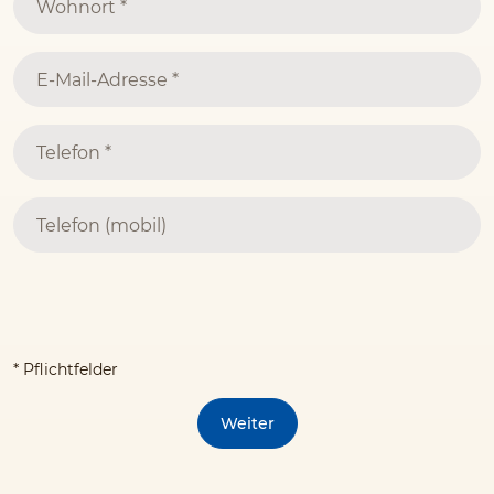
* Pflichtfelder
Weiter