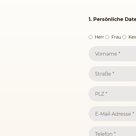
1. Persönliche Dat
Herr
Frau
Ke