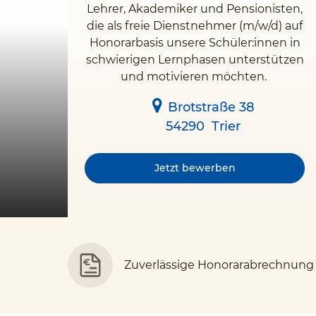
Lehrer, Akademiker und Pensionisten,
die als freie Dienstnehmer (m/w/d) auf
Honorarbasis unsere Schüler:innen in
schwierigen Lernphasen unterstützen
und motivieren möchten.
Brotstraße 38
54290
Trier
Jetzt bewerben
Zuverlässige Honorarabrechnung