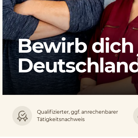
Bewirb dich 
Deutschlands
Qualifizierter, ggf. anrechenbarer
Tätigkeitsnachweis