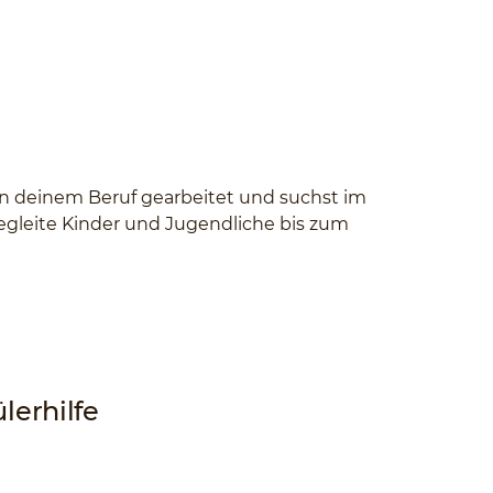
 in deinem Beruf gearbeitet und suchst im
 Begleite Kinder und Jugendliche bis zum
lerhilfe