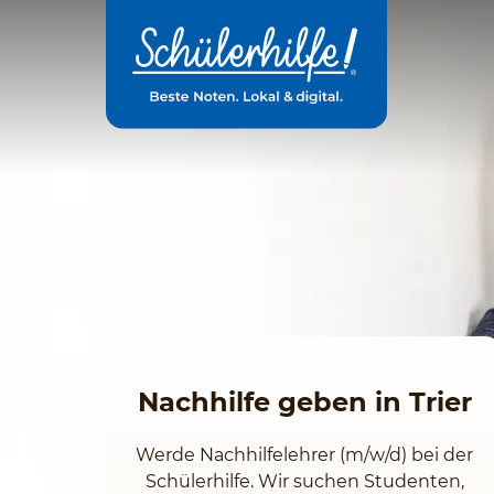
Zum
Hauptinhalt
Nachhilfe geben in Trier
Werde Nachhilfelehrer (m/w/d) bei der
Schülerhilfe. Wir suchen Studenten,