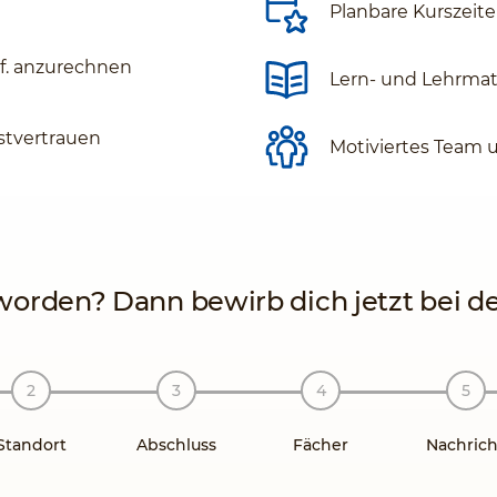
Planbare Kurszeit
gf. anzurechnen
Lern- und Lehrmate
stvertrauen
Motiviertes Team 
orden? Dann bewirb dich jetzt bei der
Standort
Abschluss
Fächer
Nachrich