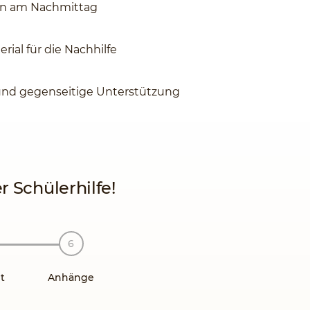
en am Nachmittag
rial für die Nachhilfe
und gegenseitige Unterstützung
 Schülerhilfe!
t
Anhänge