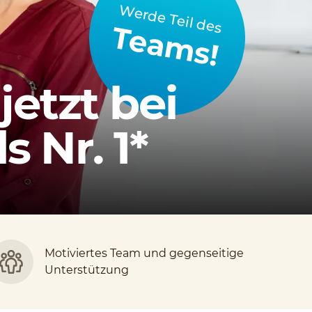
Werde Teil des
Teams!
jetzt bei
 Nr. 1*
Motiviertes Team und gegenseitige
Unterstützung