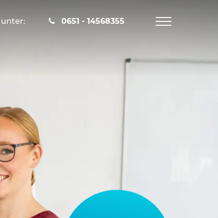
unter:
0651 - 14568355
Navigation
öffnen