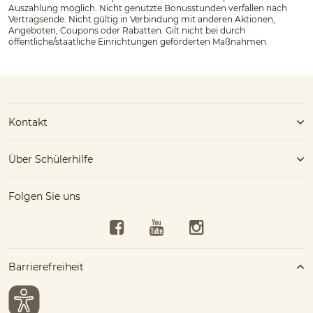
Auszahlung möglich. Nicht genutzte Bonusstunden verfallen nach
Vertragsende. Nicht gültig in Verbindung mit anderen Aktionen,
Angeboten, Coupons oder Rabatten. Gilt nicht bei durch
öffentliche/staatliche Einrichtungen geförderten Maßnahmen.
Kontakt
Über Schülerhilfe
Folgen Sie uns
Facebook
YouTube
Instagram
Barrierefreiheit