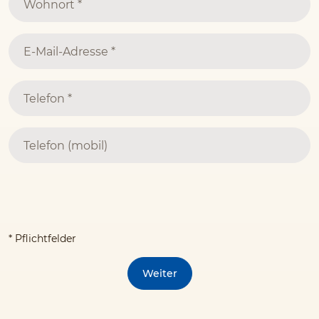
* Pflichtfelder
Weiter