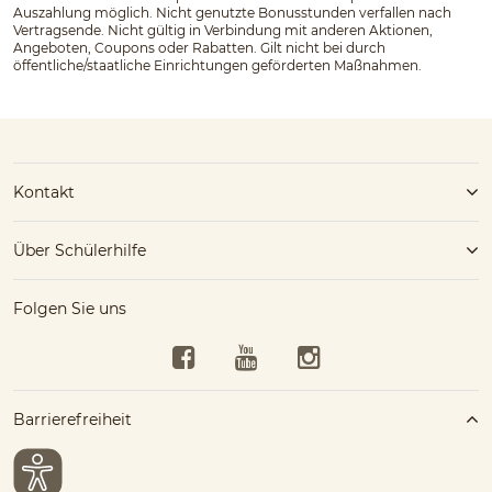
Auszahlung möglich. Nicht genutzte Bonusstunden verfallen nach
Vertragsende. Nicht gültig in Verbindung mit anderen Aktionen,
Angeboten, Coupons oder Rabatten. Gilt nicht bei durch
öffentliche/staatliche Einrichtungen geförderten Maßnahmen.
Kontakt
Über Schülerhilfe
Folgen Sie uns
Facebook
YouTube
Instagram
Barrierefreiheit