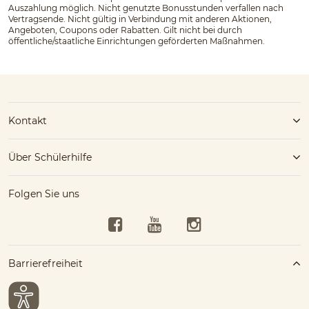
Auszahlung möglich. Nicht genutzte Bonusstunden verfallen nach
Vertragsende. Nicht gültig in Verbindung mit anderen Aktionen,
Angeboten, Coupons oder Rabatten. Gilt nicht bei durch
öffentliche/staatliche Einrichtungen geförderten Maßnahmen.
Kontakt
Über Schülerhilfe
Folgen Sie uns
Facebook
YouTube
Instagram
Barrierefreiheit