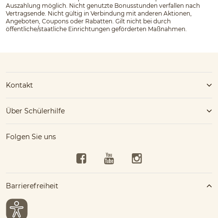
Auszahlung möglich. Nicht genutzte Bonusstunden verfallen nach
Vertragsende. Nicht gültig in Verbindung mit anderen Aktionen,
Angeboten, Coupons oder Rabatten. Gilt nicht bei durch
öffentliche/staatliche Einrichtungen geförderten Maßnahmen.
Kontakt
Über Schülerhilfe
Folgen Sie uns
Facebook
YouTube
Instagram
Barrierefreiheit