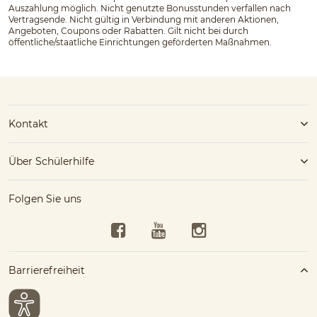
Auszahlung möglich. Nicht genutzte Bonusstunden verfallen nach
Vertragsende. Nicht gültig in Verbindung mit anderen Aktionen,
Angeboten, Coupons oder Rabatten. Gilt nicht bei durch
öffentliche/staatliche Einrichtungen geförderten Maßnahmen.
Kontakt
Über Schülerhilfe
Folgen Sie uns
Facebook
YouTube
Instagram
Barrierefreiheit