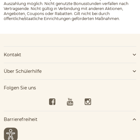
Auszahlung möglich. Nicht genutzte Bonusstunden verfallen nach
Vertragsende. Nicht gültig in Verbindung mit anderen Aktionen,
Angeboten, Coupons oder Rabatten. Gilt nicht bei durch
öffentliche/staatliche Einrichtungen geförderten Maßnahmen.
Kontakt
Über Schülerhilfe
Folgen Sie uns
Facebook
YouTube
Instagram
Barrierefreiheit