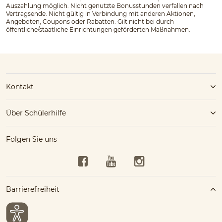
Auszahlung möglich. Nicht genutzte Bonusstunden verfallen nach
Vertragsende. Nicht gültig in Verbindung mit anderen Aktionen,
Angeboten, Coupons oder Rabatten. Gilt nicht bei durch
öffentliche/staatliche Einrichtungen geförderten Maßnahmen.
Kontakt
Über Schülerhilfe
Folgen Sie uns
Facebook
YouTube
Instagram
Barrierefreiheit