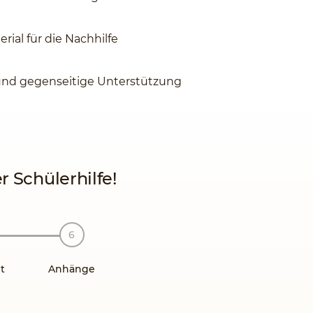
rial für die Nachhilfe
und gegenseitige Unterstützung
 Schülerhilfe!
t
Anhänge