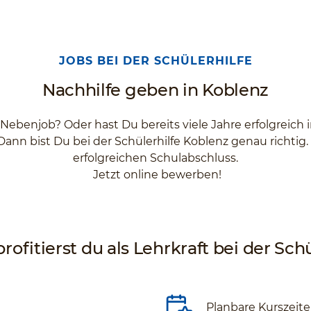
JOBS BEI DER SCHÜLERHILFE
Nachhilfe geben in Koblenz
 Nebenjob? Oder hast Du bereits viele Jahre erfolgreich
Dann bist Du bei der Schülerhilfe Koblenz genau richtig
erfolgreichen Schulabschluss.
Jetzt online bewerben!
rofitierst du als Lehrkraft bei der Schü
Planbare Kurszeit