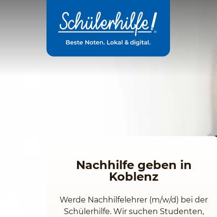
Zum
Hauptinhalt
Nachhilfe geben in
Koblenz
Werde Nachhilfelehrer (m/w/d) bei der
Schülerhilfe. Wir suchen Studenten,