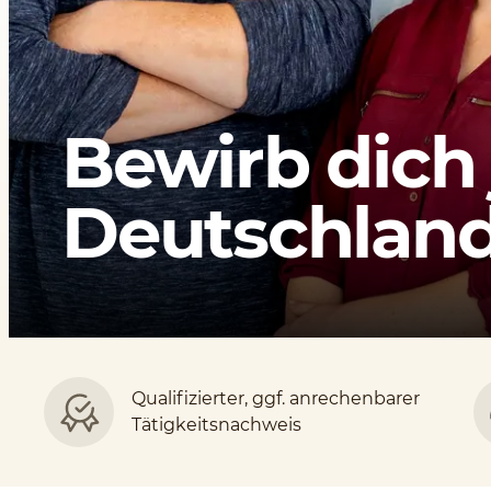
Bewirb dich 
Deutschlands
Qualifizierter, ggf. anrechenbarer
Tätigkeitsnachweis