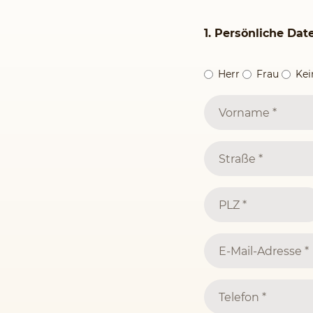
1. Persönliche Dat
Herr
Frau
Ke