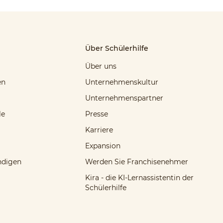
Über Schülerhilfe
Über uns
en
Unternehmenskultur
Unternehmenspartner
le
Presse
Karriere
Expansion
ndigen
Werden Sie Franchisenehmer
Kira - die KI-Lernassistentin der
Schülerhilfe