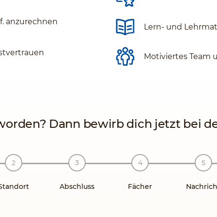
gf. anzurechnen
Lern- und Lehrmate
stvertrauen
Motiviertes Team 
orden? Dann bewirb dich jetzt bei der
Standort
Abschluss
Fächer
Nachrich