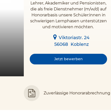
Lehrer, Akademiker und Pensionisten,
die als freie Dienstnehmer (m/w/d) auf
Honorarbasis unsere Schüler:innen in
schwierigen Lernphasen unterstützen
und motivieren möchten.
Viktoriastr. 24
56068
Koblenz
Jetzt bewerben
Zuverlässige Honorarabrechnung