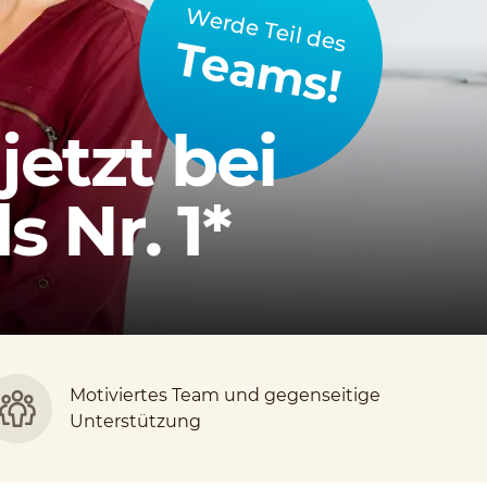
Werde Teil des
Teams!
jetzt bei
 Nr. 1*
Motiviertes Team und gegenseitige
Unterstützung