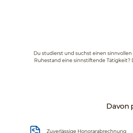
Du studierst und suchst einen sinnvollen
Ruhestand eine sinnstiftende Tätigkeit? 
Davon p
Zuverlässige Honorarabrechnung