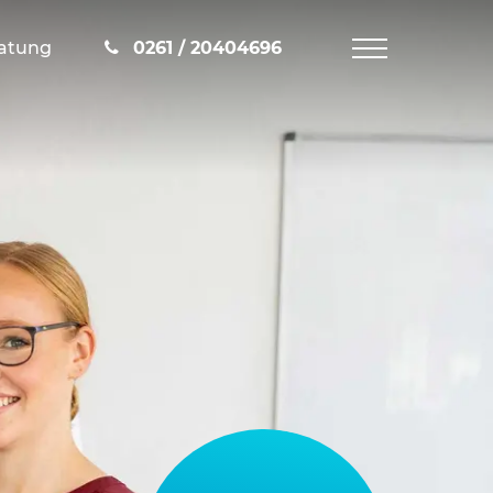
ratung
0261 / 20404696
Navigation
öffnen