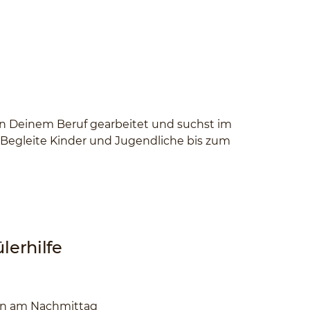
 in Deinem Beruf gearbeitet und suchst im
. Begleite Kinder und Jugendliche bis zum
lerhilfe
en am Nachmittag