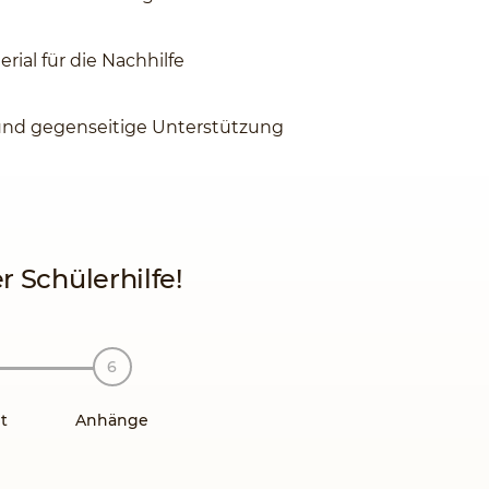
rial für die Nachhilfe
und gegenseitige Unterstützung
 Schülerhilfe!
t
Anhänge