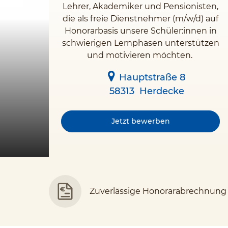
Lehrer, Akademiker und Pensionisten,
die als freie Dienstnehmer (m/w/d) auf
Honorarbasis unsere Schüler:innen in
schwierigen Lernphasen unterstützen
und motivieren möchten.
Hauptstraße 8
58313
Herdecke
Jetzt bewerben
Zuverlässige Honorarabrechnung