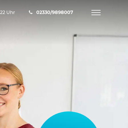
-22 Uhr
02330/9898007
Navigation
öffnen