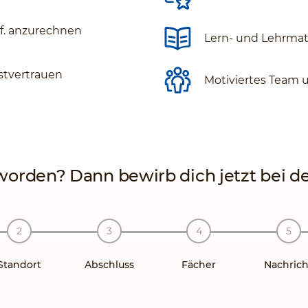
gf. anzurechnen
Lern- und Lehrmate
stvertrauen
Motiviertes Team 
orden? Dann bewirb dich jetzt bei der
Standort
Abschluss
Fächer
Nachrich