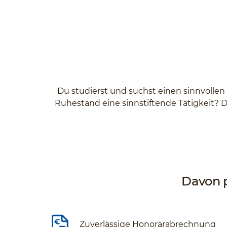
Du studierst und suchst einen sinnvollen
Ruhestand eine sinnstiftende Tätigkeit? D
Davon p
Zuverlässige Honorarabrechnung