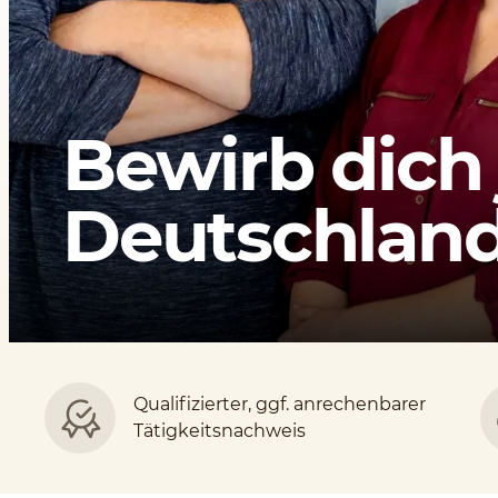
Bewirb dich 
Deutschlands
Qualifizierter, ggf. anrechenbarer
Tätigkeitsnachweis