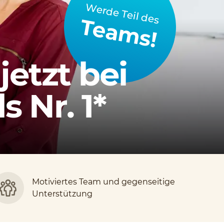
Werde Teil des
Teams!
jetzt bei
 Nr. 1*
Motiviertes Team und gegenseitige
Unterstützung