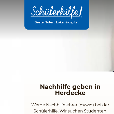
Zum
Hauptinhalt
Nachhilfe geben in
Herdecke
Werde Nachhilfelehrer (m/w/d) bei der
Schülerhilfe. Wir suchen Studenten,