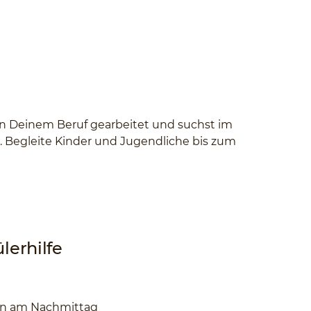
 in Deinem Beruf gearbeitet und suchst im
g. Begleite Kinder und Jugendliche bis zum
lerhilfe
en am Nachmittag