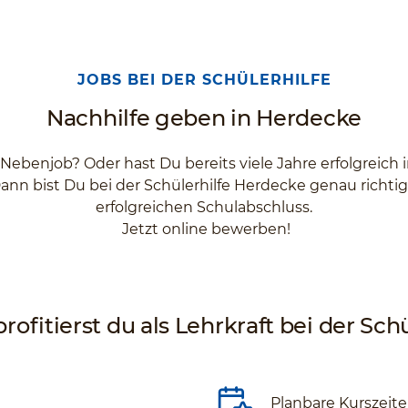
JOBS BEI DER SCHÜLERHILFE
Nachhilfe geben in Herdecke
 Nebenjob? Oder hast Du bereits viele Jahre erfolgreich
ann bist Du bei der Schülerhilfe Herdecke genau richti
erfolgreichen Schulabschluss.
Jetzt online bewerben!
rofitierst du als Lehrkraft bei der Schü
Planbare Kurszeit