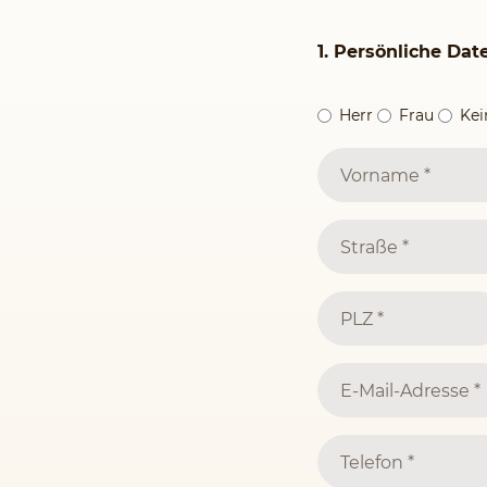
1. Persönliche Dat
Herr
Frau
Ke