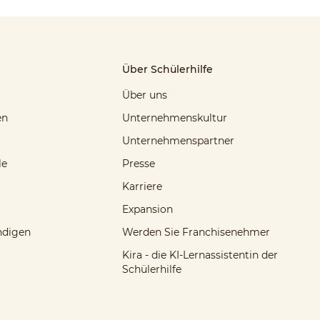
Über Schülerhilfe
Über uns
en
Unternehmenskultur
Unternehmenspartner
le
Presse
Karriere
Expansion
ndigen
Werden Sie Franchisenehmer
Kira - die KI-Lernassistentin der
Schülerhilfe