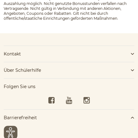
Auszahlung möglich. Nicht genutzte Bonusstunden verfallen nach
Vertragsende. Nicht gültig in Verbindung mit anderen Aktionen,
Angeboten, Coupons oder Rabatten. Gilt nicht bei durch
öffentliche/staatliche Einrichtungen geförderten Maßnahmen.
Kontakt
Über Schülerhilfe
Folgen Sie uns
Facebook
YouTube
Instagram
Barrierefreiheit