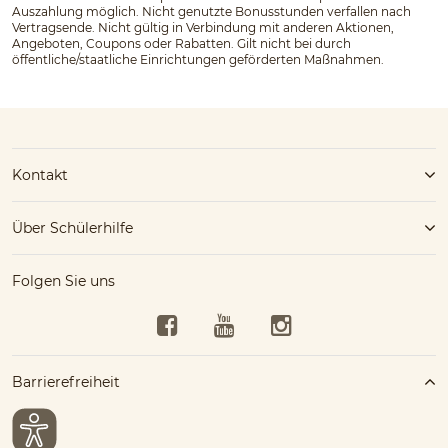
Auszahlung möglich. Nicht genutzte Bonusstunden verfallen nach
Vertragsende. Nicht gültig in Verbindung mit anderen Aktionen,
Angeboten, Coupons oder Rabatten. Gilt nicht bei durch
öffentliche/staatliche Einrichtungen geförderten Maßnahmen.
Kontakt
Über Schülerhilfe
Folgen Sie uns
Facebook
YouTube
Instagram
Barrierefreiheit