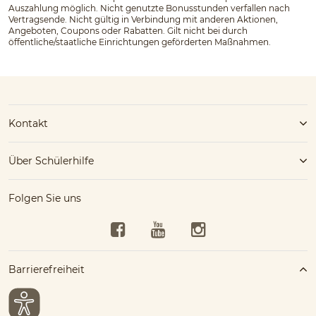
Auszahlung möglich. Nicht genutzte Bonusstunden verfallen nach
Vertragsende. Nicht gültig in Verbindung mit anderen Aktionen,
Angeboten, Coupons oder Rabatten. Gilt nicht bei durch
öffentliche/staatliche Einrichtungen geförderten Maßnahmen.
Kontakt
Über Schülerhilfe
Folgen Sie uns
Facebook
YouTube
Instagram
Barrierefreiheit