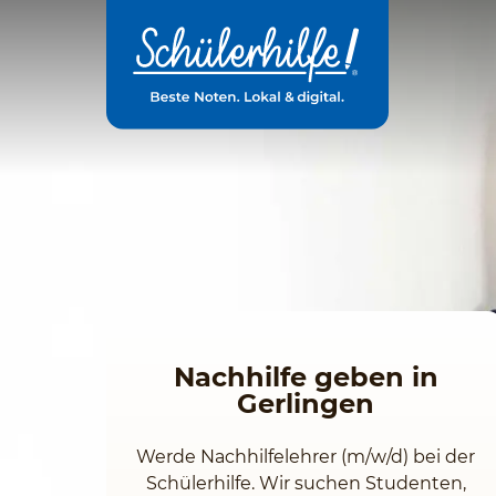
Zum
Hauptinhalt
Nachhilfe geben in
Gerlingen
Werde Nachhilfelehrer (m/w/d) bei der
Schülerhilfe. Wir suchen Studenten,