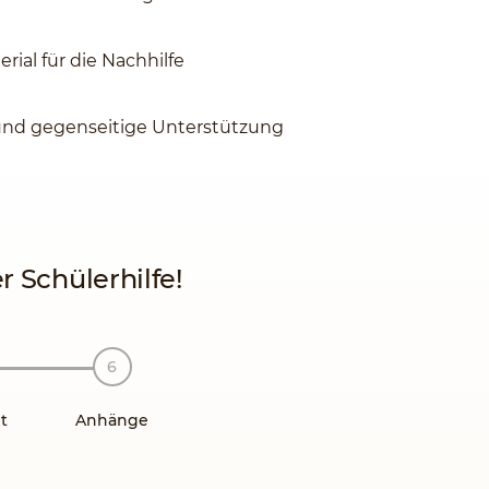
rial für die Nachhilfe
und gegenseitige Unterstützung
 Schülerhilfe!
t
Anhänge