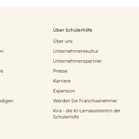
Über Schülerhilfe
Über uns
en
Unternehmenskultur
Unternehmenspartner
le
Presse
Karriere
Expansion
ndigen
Werden Sie Franchisenehmer
Kira - die KI-Lernassistentin der
Schülerhilfe