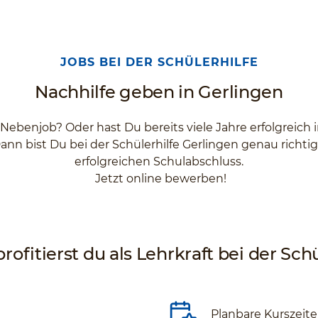
JOBS BEI DER SCHÜLERHILFE
Nachhilfe geben in Gerlingen
 Nebenjob? Oder hast Du bereits viele Jahre erfolgreich
ann bist Du bei der Schülerhilfe Gerlingen genau richti
erfolgreichen Schulabschluss.
Jetzt online bewerben!
rofitierst du als Lehrkraft bei der Schü
Planbare Kurszeit