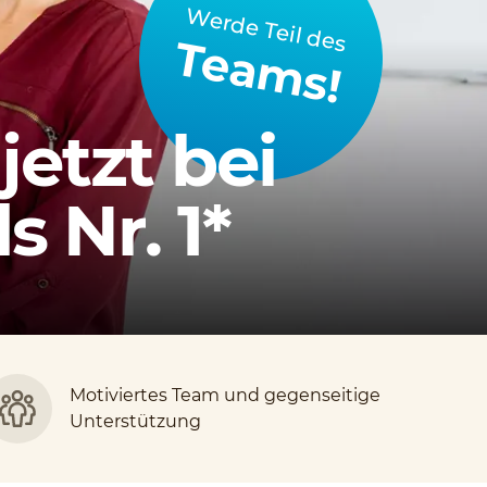
Werde Teil des
Teams!
jetzt bei
 Nr. 1*
Motiviertes Team und gegenseitige
Unterstützung