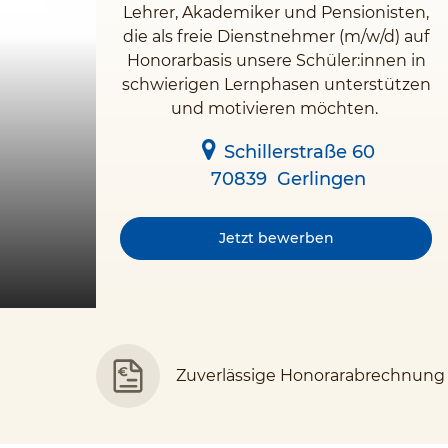
Lehrer, Akademiker und Pensionisten,
die als freie Dienstnehmer (m/w/d) auf
Honorarbasis unsere Schüler:innen in
schwierigen Lernphasen unterstützen
und motivieren möchten.
Schillerstraße 60
70839
Gerlingen
Jetzt bewerben
Zuverlässige Honorarabrechnung