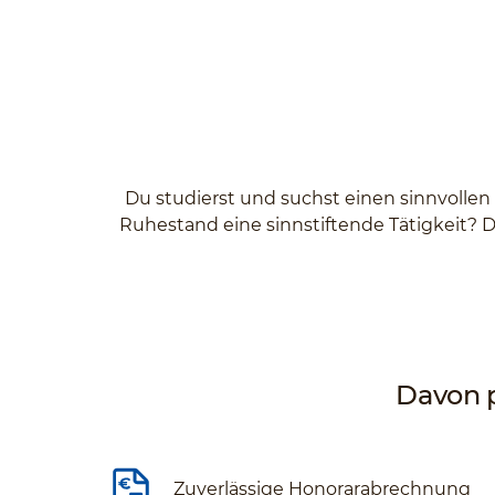
Du studierst und suchst einen sinnvollen
Ruhestand eine sinnstiftende Tätigkeit? D
Davon p
Zuverlässige Honorarabrechnung