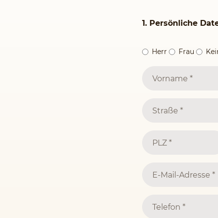
1. Persönliche Dat
Herr
Frau
Ke