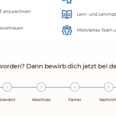
gf. anzurechnen
Lern- und Lehrmate
stvertrauen
Motiviertes Team 
orden? Dann bewirb dich jetzt bei der
Standort
Abschluss
Fächer
Nachrich