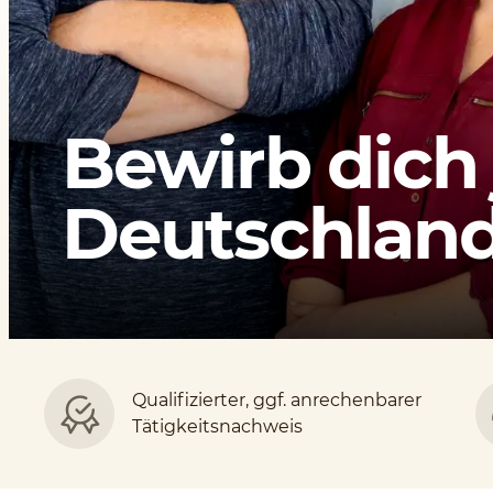
Bewirb dich 
Deutschlands
Qualifizierter, ggf. anrechenbarer
Tätigkeitsnachweis