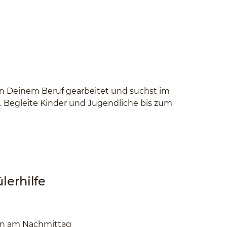
 in Deinem Beruf gearbeitet und suchst im
g. Begleite Kinder und Jugendliche bis zum
lerhilfe
en am Nachmittag