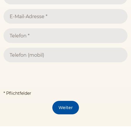
* Pflichtfelder
Weiter