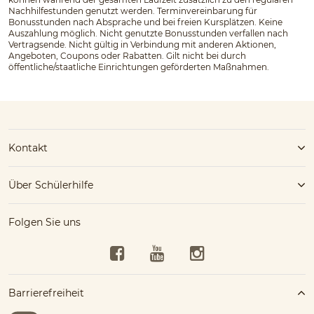
Nachhilfestunden genutzt werden. Terminvereinbarung für
Bonusstunden nach Absprache und bei freien Kursplätzen. Keine
Auszahlung möglich. Nicht genutzte Bonusstunden verfallen nach
Vertragsende. Nicht gültig in Verbindung mit anderen Aktionen,
Angeboten, Coupons oder Rabatten. Gilt nicht bei durch
öffentliche/staatliche Einrichtungen geförderten Maßnahmen.
Kontakt
Über Schülerhilfe
Folgen Sie uns
Facebook
YouTube
Instagram
Barrierefreiheit