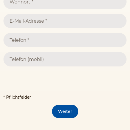
* Pflichtfelder
Weiter