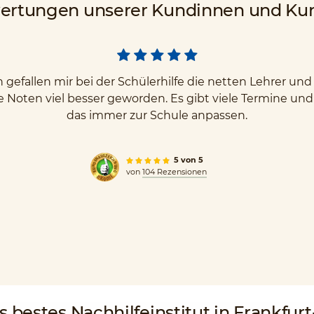
ertungen unserer Kundinnen und Ku
gefallen mir bei der Schülerhilfe die netten Lehrer u
e Noten viel besser geworden. Es gibt viele Termine un
das immer zur Schule anpassen.
5 von 5
von
104 Rezensionen
ds
bestes Nachhilfeinstitut
in Frankfurt