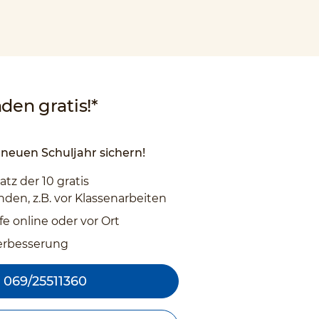
den gratis!*
neuen Schuljahr sichern!
atz der 10 gratis
den, z.B. vor Klassenarbeiten
fe online oder vor Ort
erbesserung
069/25511360