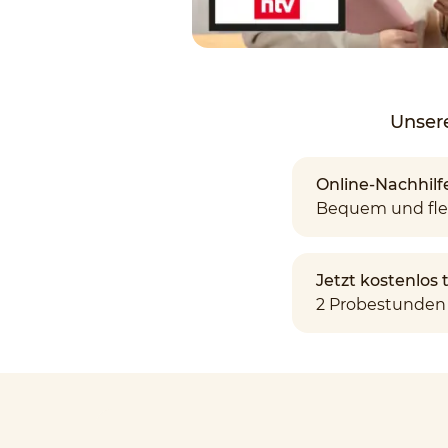
Unsere
Online-Nachhilf
Bequem und fle
Jetzt kostenlos
2 Probestunden 