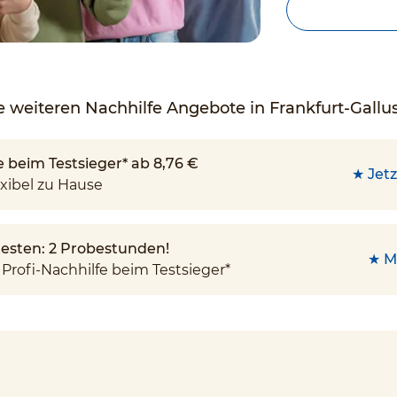
 weiteren Nachhilfe Angebote in Frankfurt-Gallus
e beim Testsieger* ab 8,76 €
★ Jetz
xibel zu Hause
 testen: 2 Probestunden!
★ M
Profi-Nachhilfe beim Testsieger*