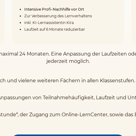
Intensive Profi-Nachhilfe vor Ort
Zur Verbesserung des Lernverhaltens
inkl. KI-Lernassistentin Kira
Laufzeit auf 6 Monate reduzierbar
on maximal 24 Monaten. Eine Anpassung der Laufzeiten o
jederzeit möglich.
sch und vielene weiteren Fächern in allen Klassenstufen.
Anpassungen von Teilnahmehäufigkeit, Laufzeit und Unte
stunde*, der Zugang zum Online-LernCenter, sowie das 