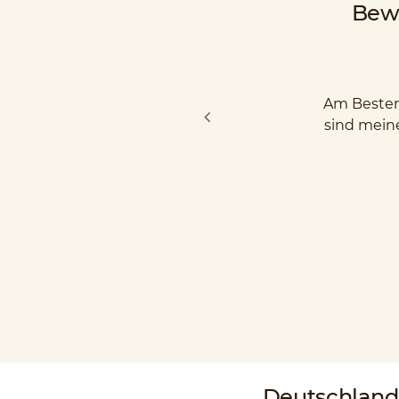
Bew
Am Besten 
sind mein
Deutschlan