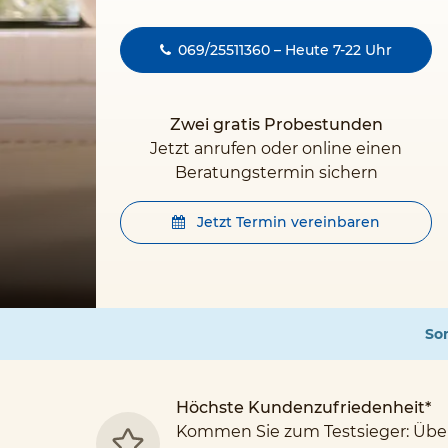
069/25511360 – Heute 7-22 Uhr
Zwei gratis Probestunden
Jetzt anrufen oder online einen
Beratungstermin sichern
Jetzt Termin vereinbaren
Som
Höchste Kundenzufriedenheit*
Kommen Sie zum Testsieger: Übe