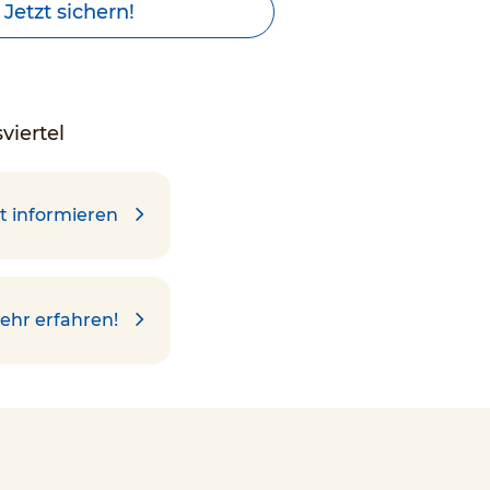
Jetzt sichern!
viertel
t informieren
ehr erfahren!