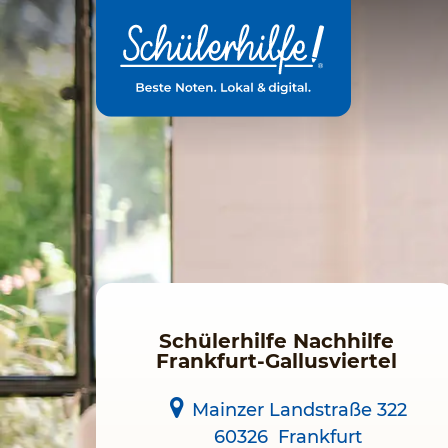
Zum
Hauptinhalt
Schülerhilfe Nachhilfe
Frankfurt-Gallusviertel
Mainzer Landstraße 322
60326
Frankfurt