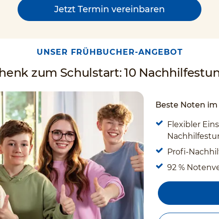
Jetzt Termin vereinbaren
UNSER FRÜHBUCHER-ANGEBOT
enk zum Schulstart: 10 Nachhilfestun
Beste Noten im 
Flexibler Eins
Nachhilfestun
Profi-Nachhil
92 % Notenv