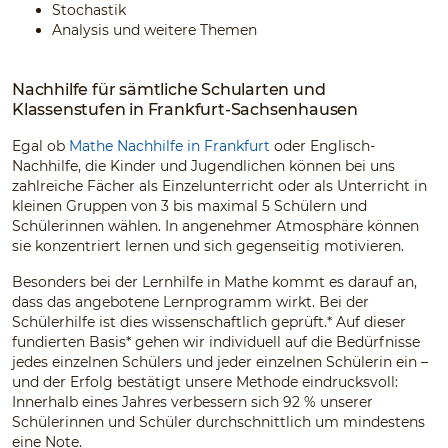
Stochastik
Analysis und weitere Themen
Nachhilfe für sämtliche Schularten und
Klassenstufen in Frankfurt-Sachsenhausen
Egal ob
Mathe Nachhilfe in Frankfurt
oder Englisch-
Nachhilfe, die Kinder und Jugendlichen können bei uns
zahlreiche Fächer als Einzelunterricht oder als Unterricht in
kleinen Gruppen von 3 bis maximal 5 Schülern und
Schülerinnen wählen. In angenehmer Atmosphäre können
sie konzentriert lernen und sich gegenseitig motivieren.
Besonders bei der Lernhilfe in Mathe kommt es darauf an,
dass das angebotene Lernprogramm wirkt. Bei der
Schülerhilfe ist dies wissenschaftlich geprüft.* Auf dieser
fundierten Basis* gehen wir individuell auf die Bedürfnisse
jedes einzelnen Schülers und jeder einzelnen Schülerin ein –
und der Erfolg bestätigt unsere Methode eindrucksvoll:
Innerhalb eines Jahres verbessern sich 92 % unserer
Schülerinnen und Schüler durchschnittlich um mindestens
eine Note.