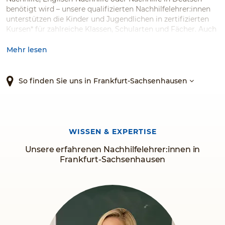
benötigt wird – unsere qualifizierten Nachhilfelehrer:innen
unterstützen die Kinder und Jugendlichen in zertifizierten
Kursen* für zahlreiche Klassen, Schularten und Fächer. Auch
Kinder und Jugendliche mit Lernproblemen werden bei uns
gefördert – und wir können mit Stolz sagen, dass 94 %
Mehr lesen
unserer Kunden und Kundinnen uns weiterempfehlen
würden.*
So finden Sie uns in Frankfurt-Sachsenhausen
WISSEN & EXPERTISE
Unsere erfahrenen Nachhilfelehrer:innen in
Frankfurt-Sachsenhausen