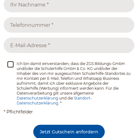
Ich bin damit einverstanden, dass die ZGS Bildungs-GmbH
und/oder die Schülerhilfe GmbH & Co. KG und/oder der
Inhaber des von mir ausgesuchten Schülerhilfe-Standortes zu
mir Kontakt per E-Mail, Telefon und Whatsapp Business
aufnimmt, damit ich über exklusive Angebote der
Schülerhilfe (Werbung) informiert werden kann. Für die
Datenverarbeitung gilt unsere allgemeine
Datenschutzerklärung
und die
Standort-
Datenschutzerklärung.
*
* Pflichtfelder
Jetzt Gutschein anfordern