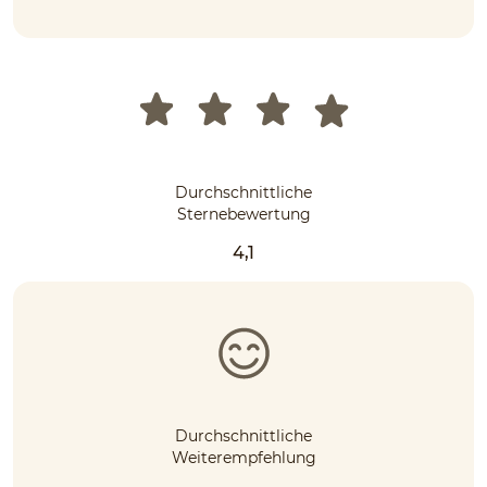
Durchschnittliche
Sternebewertung
4,1
Durchschnittliche
Weiterempfehlung