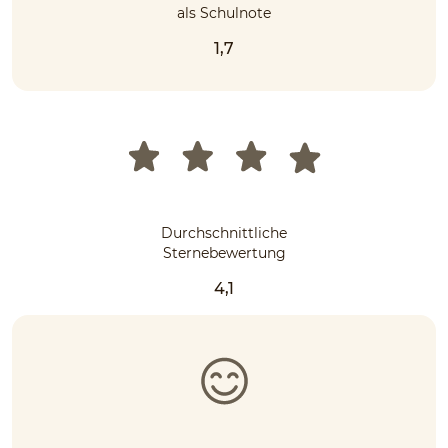
als Schulnote
1,7
Durchschnittliche
Sternebewertung
4,1