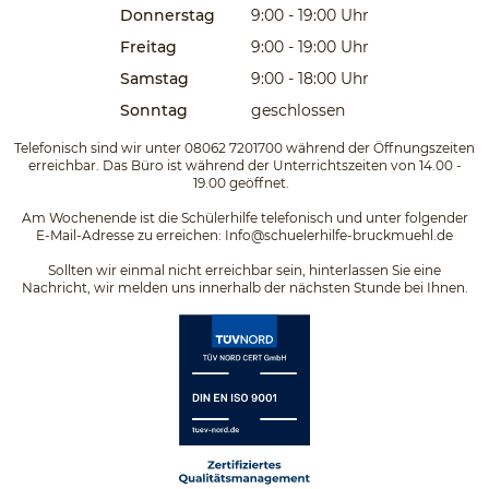
Donnerstag
9:00 - 19:00
Uhr
on
2025/07/05
Freitag
9:00 - 19:00
Uhr
Das Team der Schülerhilfe ist super. Es macht
Samstag
9:00 - 18:00
Uhr
mir große Freude, dabei zu sein! (Translated by
Google) The Student Support team is fantastic.
Sonntag
geschlossen
I'm delighted to be a part of it!
Telefonisch sind wir unter 08062 7201700 während der Öffnungszeiten
erreichbar. Das Büro ist während der Unterrichtszeiten von 14.00 -
19.00 geöffnet.
Am Wochenende ist die Schülerhilfe telefonisch und unter folgender
E-Mail-Adresse zu erreichen:
Info@schuelerhilfe-bruckmuehl.de
on
2025/06/23
Sollten wir einmal nicht erreichbar sein, hinterlassen Sie eine
Nachricht, wir melden uns innerhalb der nächsten Stunde bei Ihnen.
Ich habe über mehrere Jahre sehr gerne bei der
Schülerhilfe in Bruckmühl als Nachhilfelehrerin
gearbeitet. Es herrschte eine super Stimmung
im Team und die Arbeitszeiten waren sehr
flexibel. Außerdem wurde umfangreiches
Material, wie Arbeitsblätter oder...
» Read on