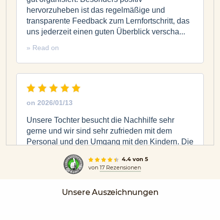
hervorzuheben ist das regelmäßige und
transparente Feedback zum Lernfortschritt, das
uns jederzeit einen guten Überblick verscha...
» Read on
on
2026/01/13
Unsere Tochter besucht die Nachhilfe sehr
gerne und wir sind sehr zufrieden mit dem
Personal und den Umgang mit den Kindern. Die
schulischen Leistungen sind seitdem auch sehr
4.4 von 5
positiv.
von
17 Rezensionen
Unsere Auszeichnungen