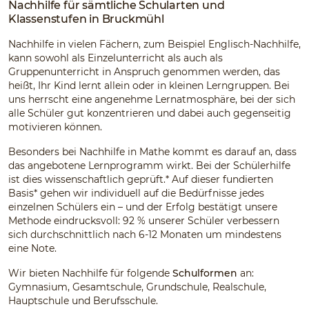
Nachhilfe für sämtliche Schularten und
Klassenstufen in Bruckmühl
Nachhilfe in vielen Fächern, zum Beispiel Englisch-Nachhilfe,
kann sowohl als Einzelunterricht als auch als
Gruppenunterricht in Anspruch genommen werden, das
heißt, Ihr Kind lernt allein oder in kleinen Lerngruppen. Bei
uns herrscht eine angenehme Lernatmosphäre, bei der sich
alle Schüler gut konzentrieren und dabei auch gegenseitig
motivieren können.
Besonders bei Nachhilfe in Mathe kommt es darauf an, dass
das angebotene Lernprogramm wirkt. Bei der Schülerhilfe
ist dies wissenschaftlich geprüft.* Auf dieser fundierten
Basis* gehen wir individuell auf die Bedürfnisse jedes
einzelnen Schülers ein – und der Erfolg bestätigt unsere
Methode eindrucksvoll: 92 % unserer Schüler verbessern
sich durchschnittlich nach 6-12 Monaten um mindestens
eine Note.
Wir bieten Nachhilfe für folgende
Schulformen
an:
Gymnasium, Gesamtschule, Grundschule, Realschule,
Hauptschule und Berufsschule.